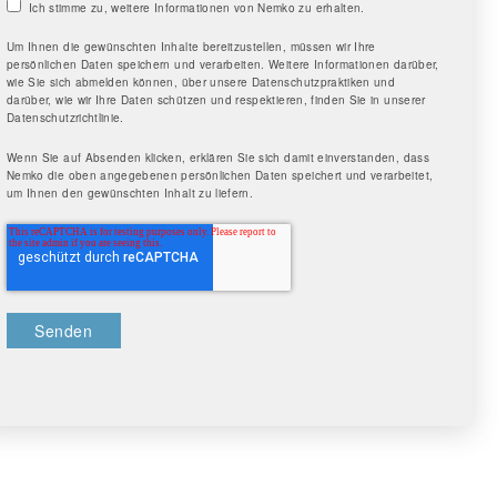
Ich stimme zu, weitere Informationen von Nemko zu erhalten.
Um Ihnen die gewünschten Inhalte bereitzustellen, müssen wir Ihre
persönlichen Daten speichern und verarbeiten. Weitere Informationen darüber,
wie Sie sich abmelden können, über unsere Datenschutzpraktiken und
darüber, wie wir Ihre Daten schützen und respektieren, finden Sie in unserer
Datenschutzrichtlinie.
Wenn Sie auf Absenden klicken, erklären Sie sich damit einverstanden, dass
Nemko die oben angegebenen persönlichen Daten speichert und verarbeitet,
um Ihnen den gewünschten Inhalt zu liefern.