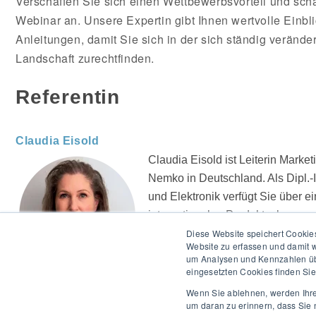
Verschaffen Sie sich einen Wettbewerbsvorteil und sch
Webinar an. Unsere Expertin gibt Ihnen wertvolle Einbl
Anleitungen, damit Sie sich in der sich ständig veränd
Landschaft zurechtfinden.
Referentin
Claudia Eisold
Claudia Eisold ist Leiterin Market
Nemko in Deutschland. Als Dipl.-I
und Elektronik verfügt Sie über ei
internationalen Produktzulassung
Diese Website speichert Cookies
Erfahrungen im Bereich Prüfen und
Website zu erfassen und damit w
um Analysen und Kennzahlen übe
eingesetzten Cookies finden Sie 
Wenn Sie ablehnen, werden Ihre 
um daran zu erinnern, dass Sie 