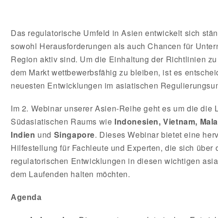
Das regulatorische Umfeld in Asien entwickelt sich stän
sowohl Herausforderungen als auch Chancen für Untern
Region aktiv sind. Um die Einhaltung der Richtlinien z
dem Markt wettbewerbsfähig zu bleiben, ist es entschei
neuesten Entwicklungen im asiatischen Regulierungsumf
Im 2. Webinar unserer Asien-Reihe geht es um die die 
Südasiatischen Raums wie
Indonesien, Vietnam, Mala
Indien
und
Singapore
.
Dieses Webinar bietet eine her
Hilfestellung für Fachleute und Experten, die sich über
regulatorischen Entwicklungen in diesen wichtigen asia
dem Laufenden halten möchten.
Agenda