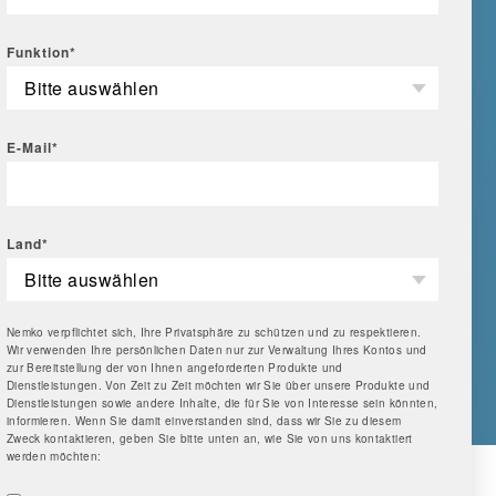
Funktion
*
E-Mail
*
Land
*
Nemko verpflichtet sich, Ihre Privatsphäre zu schützen und zu respektieren.
Wir verwenden Ihre persönlichen Daten nur zur Verwaltung Ihres Kontos und
zur Bereitstellung der von Ihnen angeforderten Produkte und
Dienstleistungen. Von Zeit zu Zeit möchten wir Sie über unsere Produkte und
Dienstleistungen sowie andere Inhalte, die für Sie von Interesse sein könnten,
informieren. Wenn Sie damit einverstanden sind, dass wir Sie zu diesem
Zweck kontaktieren, geben Sie bitte unten an, wie Sie von uns kontaktiert
werden möchten: