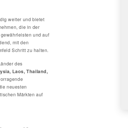
dig weiter und bietet
ehmen, die in der
u gewährleisten und auf
dend, mit den
eld Schritt zu halten.
Länder des
ysia, Laos, Thailand,
vorragende
 die neuesten
tischen Märkten auf