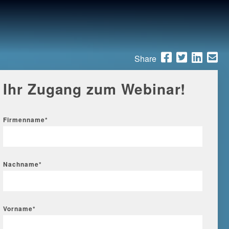
Share
Ihr Zugang zum Webinar!
Firmenname
*
Nachname
*
Vorname
*