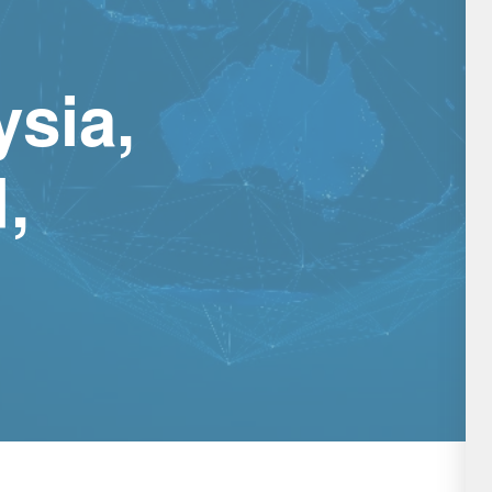
ysia,
,