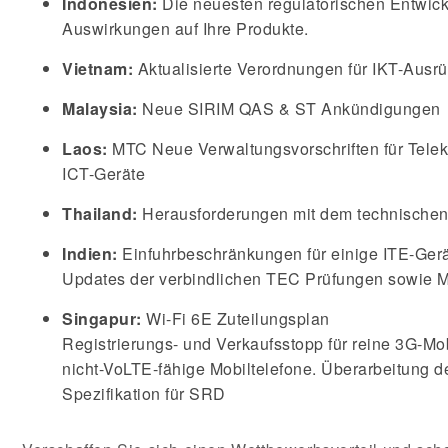
Indonesien:
Die neuesten regulatorischen Entwick
Auswirkungen auf Ihre Produkte.
Vietnam:
Aktualisierte Verordnungen für IKT-Ausr
Malaysia:
Neue SIRIM QAS & ST Ankündigungen
Laos:
MTC Neue Verwaltungsvorschriften für Tele
ICT-Geräte
Thailand:
Herausforderungen mit dem technischen
Indien:
Einfuhrbeschränkungen für einige ITE-Gerä
Updates der verbindlichen TEC Prüfungen sowie M
Singapur:
Wi-Fi 6E Zuteilungsplan
Registrierungs- und Verkaufsstopp für reine 3G-Mo
nicht-VoLTE-fähige Mobiltelefone. Überarbeitung d
Spezifikation für SRD