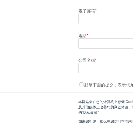
電子郵箱
*
電話
*
公司名稱
*
點擊下面的提交，表示您允
本网站会在您的计算机上存储 Coo
及其他媒体上改善您的浏览体验、向
的“隐私政策”
如果您拒绝，那么在您访问本网站时