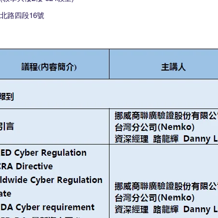
北路四段16號