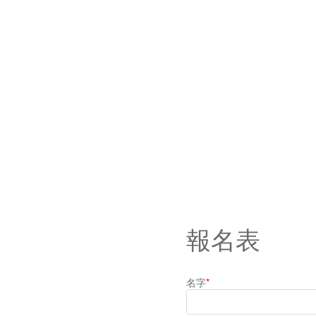
報名表
名字
*