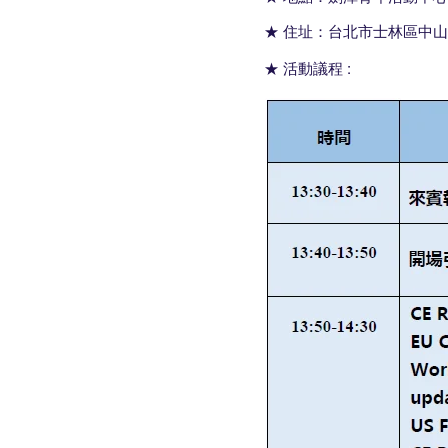
★ 住址：
台北市士林區中山
★ 活動議程 :