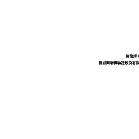
路龍輝 Danny
挪威商聯廣驗證股份有限公