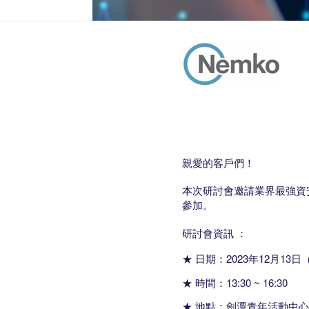
親愛的客戶們！
本次研討會邀請業界最強資
參加。
研討會資訊 ：
★ 日期：2023年12月13日
★ 時間：
13:30 ~ 16:30
★ 地點：
劍潭青年活動中心(