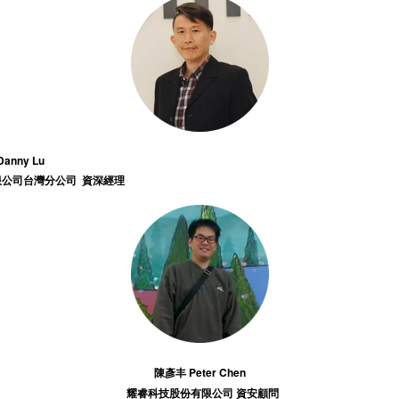
 Lu
司台灣分公司
資深經理
陳彥丰 Peter Chen
耀睿科技股份有限公司
資安顧問