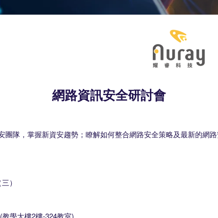
網路資訊安全研討會
安團隊，掌握新資安趨勢；瞭解如何整合網路安全策略及最新的網路
（三）
教學大樓2樓-324教室)