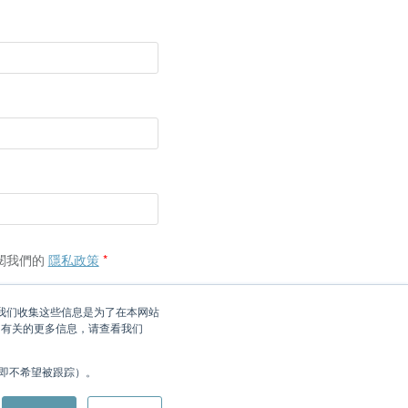
閱我們的
隱私政策
*
您。我们收集这些信息是为了在本网站
 有关的更多信息，请查看我们
Top
（即不希望被跟踪）。