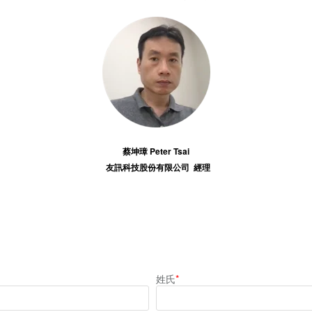
蔡坤璋 Peter Tsai
友訊
科技股份有限公司
經理
姓氏
*