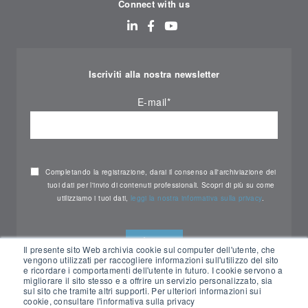
Connect with us
Iscriviti alla nostra newsletter
E-mail
*
Completando la registrazione, darai il consenso all'archiviazione dei
tuoi dati per l'invio di contenuti professionali. Scopri di più su come
utilizziamo i tuoi dati,
leggi la nostra informativa sulla privacy
.
Il presente sito Web archivia cookie sul computer dell'utente, che
vengono utilizzati per raccogliere informazioni sull'utilizzo del sito
e ricordare i comportamenti dell'utente in futuro. I cookie servono a
migliorare il sito stesso e a offrire un servizio personalizzato, sia
sul sito che tramite altri supporti. Per ulteriori informazioni sui
cookie, consultare l'informativa sulla privacy