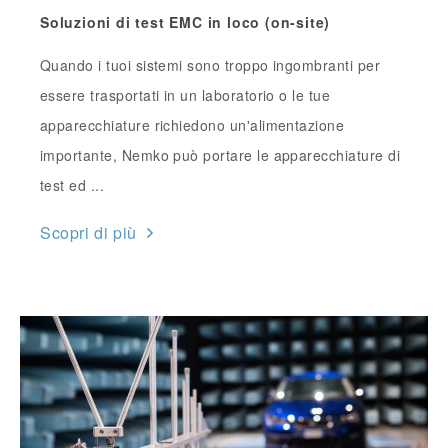
Soluzioni di test EMC in loco (on-site)
Quando i tuoi sistemi sono troppo ingombranti per
essere trasportati in un laboratorio o le tue
apparecchiature richiedono un'alimentazione
importante, Nemko può portare le apparecchiature di
test ed ...
Scopri di più