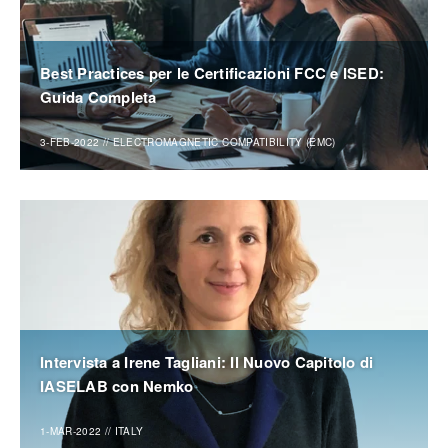
Best Practices per le Certificazioni FCC e ISED:
Guida Completa
3-FEB-2022
//
ELECTROMAGNETIC COMPATIBILITY (EMC)
Intervista a Irene Tagliani: Il Nuovo Capitolo di
IASELAB con Nemko
1-MAR-2022
//
ITALY