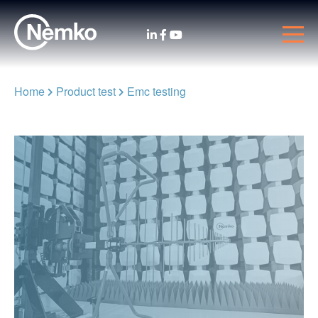
Home
Product test
Emc testing