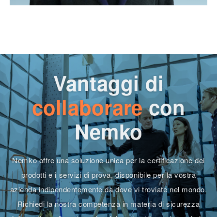
Vantaggi di
collaborare
con
Nemko
Nemko offre una soluzione unica per la certificazione dei
prodotti e i servizi di prova, disponibile per la vostra
azienda indipendentemente da dove vi troviate nel mondo.
Richiedi la nostra competenza in materia di sicurezza