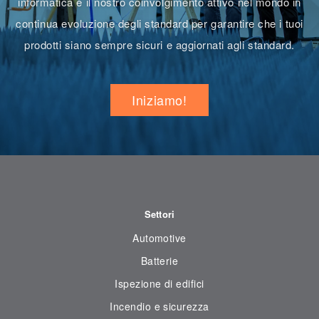
informatica e il nostro coinvolgimento attivo nel mondo in
continua evoluzione degli standard per garantire che i tuoi
prodotti siano sempre sicuri e aggiornati agli standard.
Iniziamo!
Settori
Automotive
Batterie
Ispezione di edifici
Incendio e sicurezza