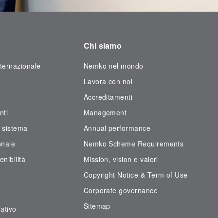
Chi siamo
nternazionale
Nemko nel mondo
Lavora con noi
Accreditamenti
nti
Management
i sistema
Annual performance
onale
Nemko Scheme Requirements
nibilità
Mission, vision e valori
Copyright Notice & Term of Use
Corporate governance
Sitemap
ativo