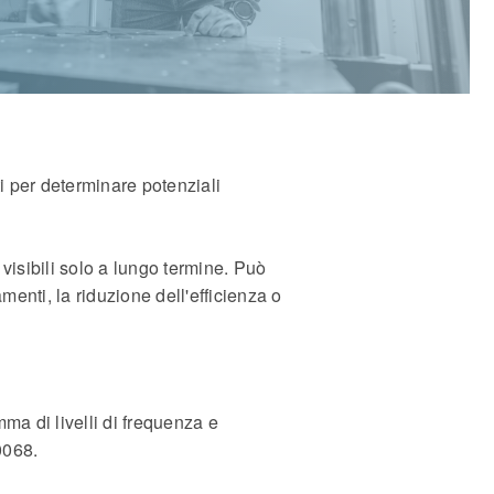
ti per determinare potenziali
isibili solo a lungo termine. Può
enti, la riduzione dell'efficienza o
ma di livelli di frequenza e
0068.