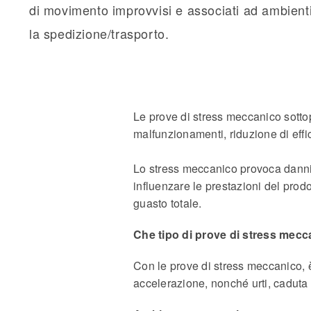
di movimento improvvisi e associati ad ambient
la spedizione/trasporto.
Le prove di stress meccanico sottopo
malfunzionamenti, riduzione di effi
Lo stress meccanico provoca danni 
influenzare le prestazioni del prod
guasto totale.
Che tipo di prove di stress me
Con le prove di stress meccanico, è 
accelerazione, nonché urti, caduta 