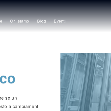
se
Chi siamo
Blog
Eventi
ico
re se un
posto a cambiamenti