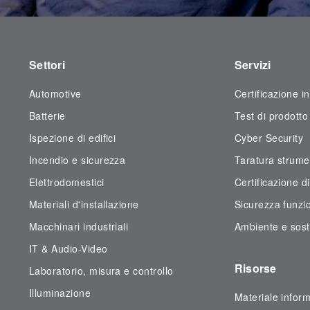
Settori
Servizi
Automotive
Certificazione i
Batterie
Test di prodotto
Ispezione di edifici
Cyber Security
Incendio e sicurezza
Taratura strume
Elettrodomestici
Certificazione d
Materiali d'installazione
Sicurezza funzi
Macchinari industriali
Ambiente e soste
IT & Audio-Video
Risorse
Laboratorio, misura e controllo
Illuminazione
Materiale inform