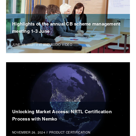
Highlights of the annual CB scheme management
meeting 1-3 June
JUNE 28, 2021
//
IT AND AUDIO VIDEO
Unlocking Market Access: NRTL Certification
Process with Nemko
NOVEMBER 26, 2024
//
PRODUCT CERTIFICATION