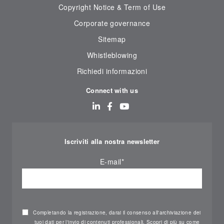
Copyright Notice & Term of Use
Corporate governance
Sitemap
Whistleblowing
Richiedi informazioni
Connect with us
Iscriviti alla nostra newsletter
E-mail
*
Completando la registrazione, darai il consenso all'archiviazione dei
tuoi dati per l'invio di contenuti professionali. Scopri di più su come