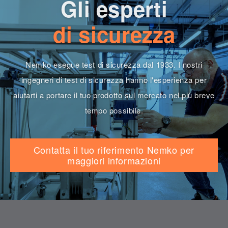
Gli esperti
di sicurezza
Nemko esegue test di sicurezza dal 1933. I nostri
ingegneri di test di sicurezza hanno l'esperienza per
aiutarti a portare il tuo prodotto sul mercato nel più breve
tempo possibile.
Contatta il tuo riferimento Nemko per
maggiori informazioni