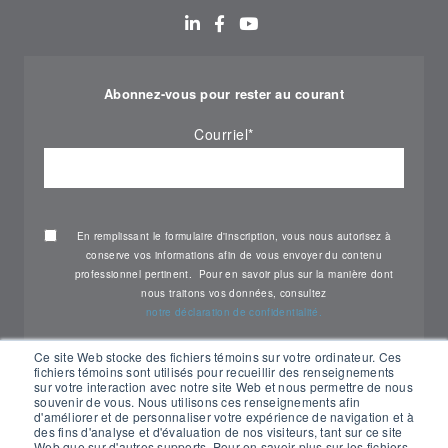
Abonnez-vous pour rester au courant
Courriel
*
En remplissant le formulaire d'inscription, vous nous autorisez à
conserve vos informations afin de vous envoyer du contenu
professionnel pertinent. Pour en savoir plus sur la manière dont
nous traitons vos données, consultez
notre déclaration de confidentialité.
Ce site Web stocke des fichiers témoins sur votre ordinateur. Ces
fichiers témoins sont utilisés pour recueillir des renseignements
sur votre interaction avec notre site Web et nous permettre de nous
souvenir de vous. Nous utilisons ces renseignements afin
d'améliorer et de personnaliser votre expérience de navigation et à
des fins d'analyse et d'évaluation de nos visiteurs, tant sur ce site
Web que sur d'autres supports. Pour en savoir plus sur les fichiers