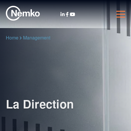
Home
Management
La Direction