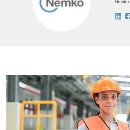
Nemko