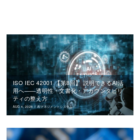
ISO IEC 42001 【第8回】 説明できるAI活
用へ――透明性・文書化・アカウンタビリ
ティの整え方
AUG 4, 2026
//
AIマネジメントシステム