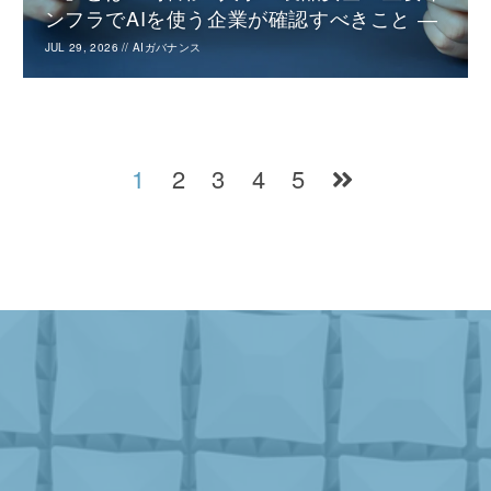
ンフラでAIを使う企業が確認すべきこと ―
JUL 29, 2026
//
AIガバナンス
1
2
3
4
5