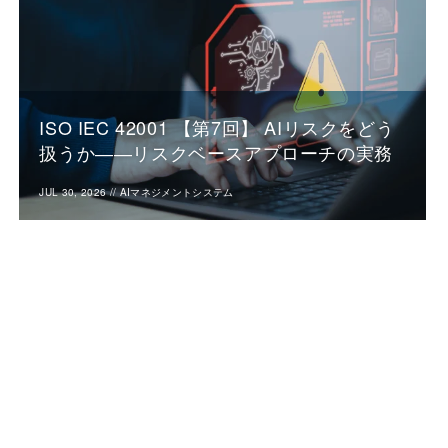
ISO IEC 42001 【第7回】 AIリスクをどう
扱うか――リスクベースアプローチの実務
JUL 30, 2026
//
AIマネジメントシステム