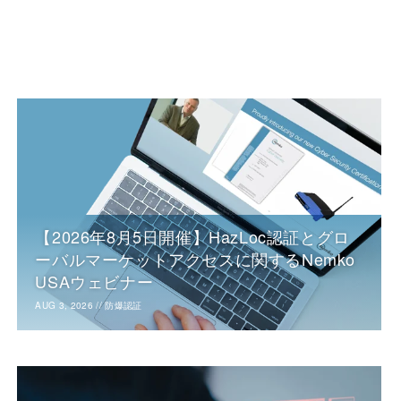
【2026年8月5日開催】HazLoc認証とグロ
ーバルマーケットアクセスに関するNemko
USAウェビナー
AUG 3, 2026
//
防爆認証