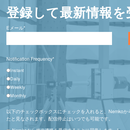
登録して最新情報を
Eメール
*
Notification Frequency
*
Instant
Daily
Weekly
Monthly
以下のチェックボックスにチェックを入れると、Nemko
たと見なされます。配信停止はいつでも可能です。
Nemkoから他の連絡を受信することに同意します。
*