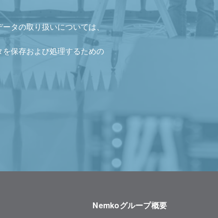
データの取り扱いについては、
タを保存および処理するための
Nemkoグループ概要