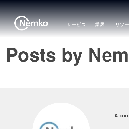
サービス
業界
リソ
Posts by Ne
Abou