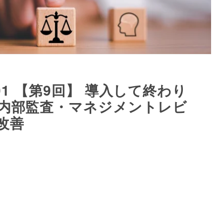
42001 【第9回】 導入して終わり
内部監査・マネジメントレビ
改善