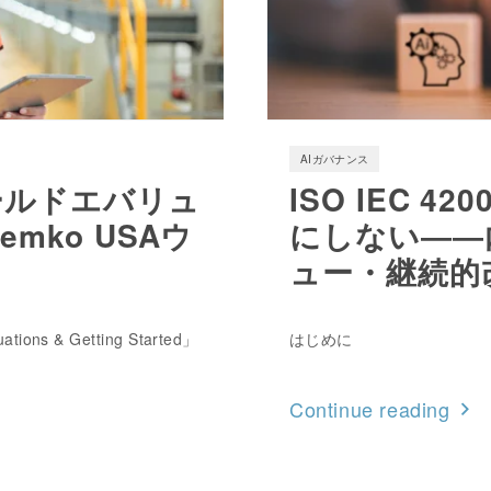
AIガバナンス
ィールドエバリュ
ISO IEC 
ko USAウ
にしない――
ュー・継続的
ions & Getting Started」
はじめに
Continue reading