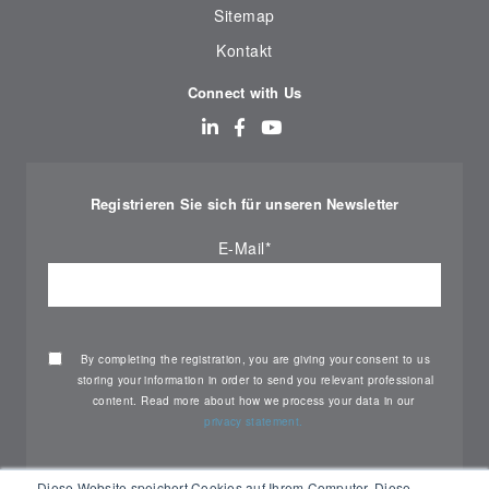
Sitemap
Kontakt
Connect with Us
Registrieren Sie sich für unseren Newsletter
E-Mail
*
By completing the registration, you are giving your consent to us
storing your information in order to send you relevant professional
content. Read more about how we process your data in our
privacy statement.
Diese Website speichert Cookies auf Ihrem Computer. Diese