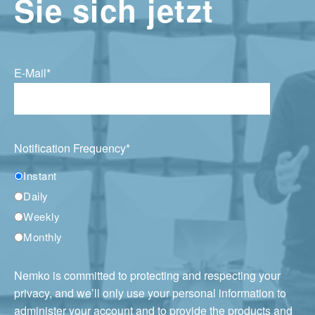
Sie sich jetzt
E-Mail
*
Notification Frequency
*
Instant
Daily
Weekly
Monthly
Nemko is committed to protecting and respecting your
privacy, and we’ll only use your personal information to
administer your account and to provide the products and