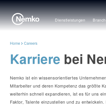
Dienstleistungen
Branch
Home
Careers
Karriere
bei N
Nemko ist ein wissensorientiertes Unternehmen
Mitarbeiter und deren Kompetenz das größte Kap
weiterhin schnell expandieren, ist es für uns e
Faktor, Talente einzustellen und zu entwickeln.