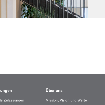
stungen
Über uns
ale Zulassungen
Mission, Vision und Werte