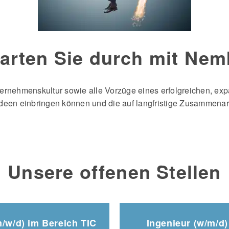
tarten Sie durch mit Nem
ternehmenskultur sowie alle Vorzüge eines erfolgreichen, ex
deen einbringen können und die auf langfristige Zusammenarbe
Unsere offenen Stellen
m/w/d) im Bereich TIC
Ingenieur (w/m/d)