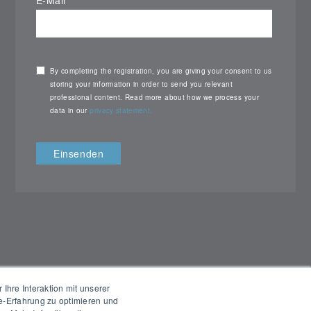
By completing the registration, you are giving your consent to us
storing your information in order to send you relevant
professional content. Read more about how we process your
data in our
privacy statement.
hre Interaktion mit unserer
te-Erfahrung zu optimieren und