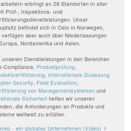
tarbeitern erbringt an 28 Standorten in aller
lt Prüf-, Inspektions- und
rtifizierungsdienstleistungen. Unser
uptsitz befindet sich in Oslo in Norwegen,
r verfügen aber auch über Niederlassungen
 Europa, Nordamerika und Asien.
t unseren Dienstleistungen in den Bereichen
e-Compliance,
Produktprüfung
,
oduktzertifizierung,
internationale Zulassung
yber Security
,
Field Evaluation
,
rtifizierung von Managementsystemen
und
nktionale Sicherheit
helfen wir unseren
nden, die Anforderungen an Produkte und
steme weltweit zu erfüllen.
mko - ein globales Unternehmen (Video)