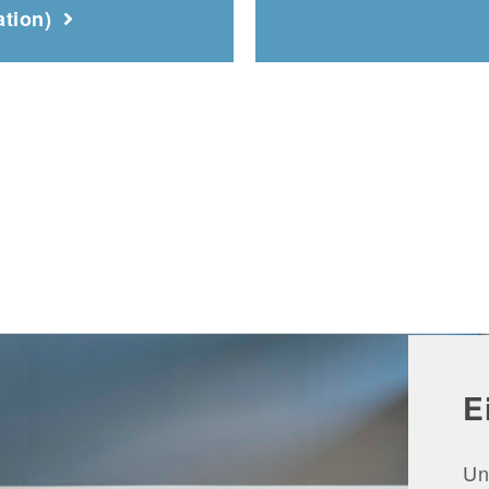
ation)
E
Un