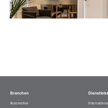
Branchen
Dienstlei
Automotive
Internation