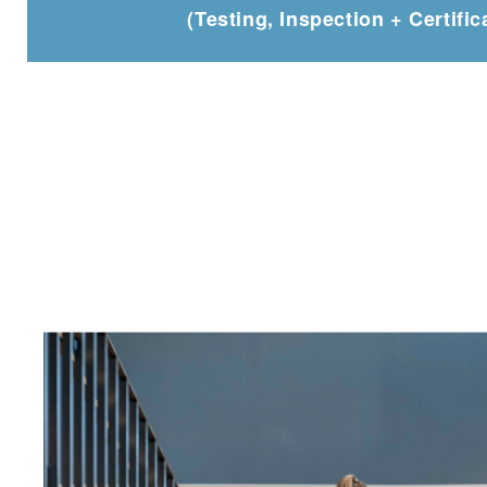
(Testing, Inspection + Certific