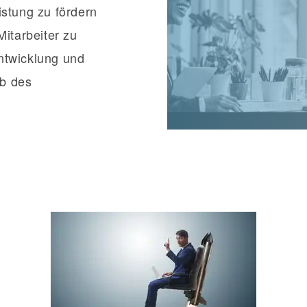
istung zu fördern
Mitarbeiter zu
ntwicklung und
lb des