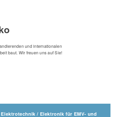
ko
pandierenden und internationalen
it baut. Wir freuen uns auf Sie!
 Elektrotechnik / Elektronik für EMV- und