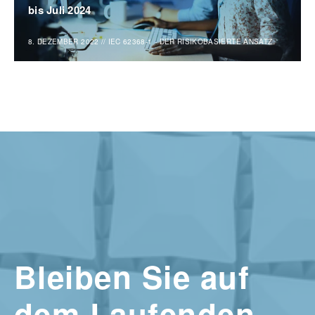
bis Juli 2024
8. DEZEMBER 2022
//
IEC 62368-1 - DER RISIKOBASIERTE ANSATZ
Bleiben Sie auf
dem Laufenden