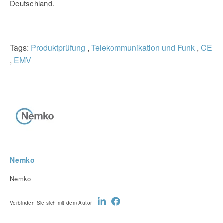
Deutschland.
Tags:
Produktprüfung
,
Telekommunikation und Funk
,
CE
,
EMV
Nemko
Nemko
Verbinden Sie sich mit dem Autor