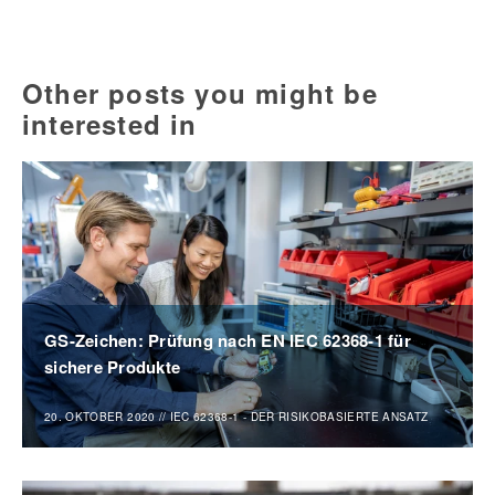
Other posts you might be
interested in
GS-Zeichen: Prüfung nach EN IEC 62368-1 für
sichere Produkte
20. OKTOBER 2020
//
IEC 62368-1 - DER RISIKOBASIERTE ANSATZ