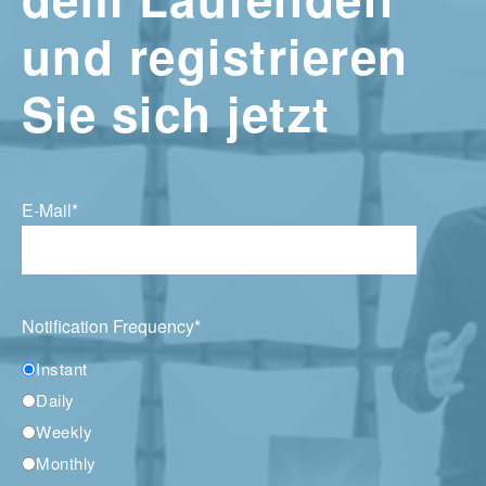
und registrieren
Sie sich jetzt
E-Mail
*
Notification Frequency
*
Instant
Daily
Weekly
Monthly