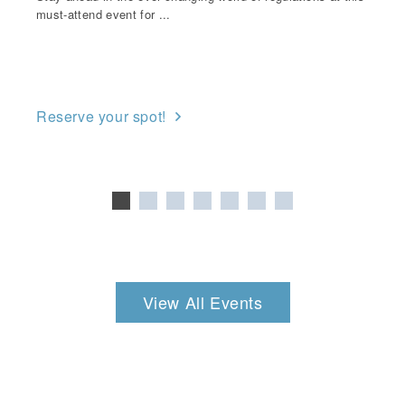
must-attend event for ...
Reserve your spot!
View All Events