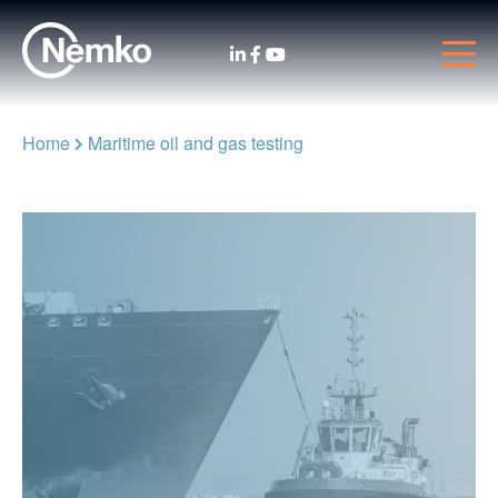
Home
Maritime oil and gas testing