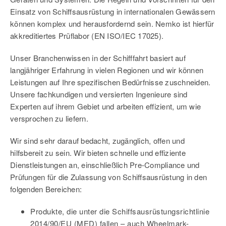
Einsatz von Schiffsausrüstung in internationalen Gewässern
können komplex und herausfordernd sein. Nemko ist hierfür
akkreditiertes Prüflabor (EN ISO/IEC 17025).
Unser Branchenwissen in der Schifffahrt basiert auf
langjähriger Erfahrung in vielen Regionen und wir können
Leistungen auf Ihre spezifischen Bedürfnisse zuschneiden.
Unsere fachkundigen und versierten Ingenieure sind
Experten auf ihrem Gebiet und arbeiten effizient, um wie
versprochen zu liefern.
Wir sind sehr darauf bedacht, zugänglich, offen und
hilfsbereit zu sein. Wir bieten schnelle und effiziente
Dienstleistungen an, einschließlich Pre-Compliance und
Prüfungen für die Zulassung von Schiffsausrüstung in den
folgenden Bereichen:
Produkte, die unter die Schiffsausrüstungsrichtlinie
2014/90/EU (MED) fallen – auch Wheelmark-