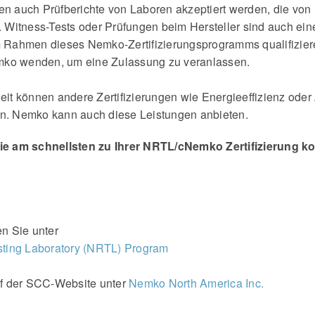
n auch Prüfberichte von Laboren akzeptiert werden, die v
itness-Tests oder Prüfungen beim Hersteller sind auch eine 
im Rahmen dieses Nemko-Zertifizierungsprogramms qualifizie
mko wenden, um eine Zulassung zu veranlassen.
heit können andere Zertifizierungen wie Energieeffizienz ode
in. Nemko kann auch diese Leistungen anbieten.
e am schnellsten zu Ihrer NRTL/cNemko Zertifizierung k
n Sie unter
ting Laboratory (NRTL) Program
f der SCC-Website unter
Nemko North America Inc.