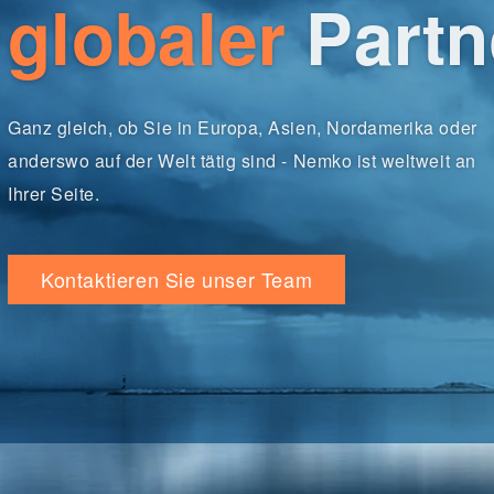
globaler
Partn
Ganz gleich, ob Sie in Europa, Asien, Nordamerika oder
anderswo auf der Welt tätig sind - Nemko ist weltweit an
Ihrer Seite.
Kontaktieren Sie unser Team