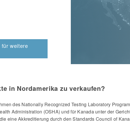
 für weitere
kte in Nordamerika zu verkaufen?
hmen des Nationally Recognized Testing Laboratory Program
alth Administration (OSHA) und für Kanada unter der Gerichtsb
ie eine Akkreditierung durch den Standards Council of Kana