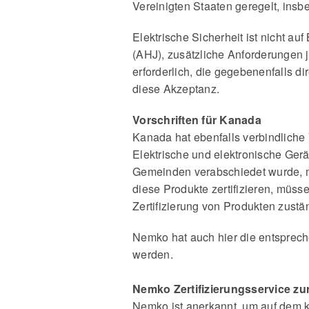
Vereinigten Staaten geregelt, ins
Elektrische Sicherheit ist nicht a
(AHJ), zusätzliche Anforderungen j
erforderlich, die gegebenenfalls d
diese Akzeptanz.
Vorschriften für Kanada
Kanada hat ebenfalls verbindliche 
Elektrische und elektronische Gerä
Gemeinden verabschiedet wurde, mü
diese Produkte zertifizieren, müss
Zertifizierung von Produkten zustä
Nemko hat auch hier die entsprec
werden.
Nemko Zertifizierungsservice zu
Nemko ist anerkannt, um auf dem k