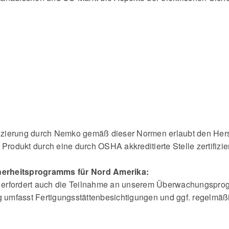
ifizierung durch Nemko gemäß dieser Normen erlaubt den Her
Produkt durch eine durch OSHA akkreditierte Stelle zertifizie
herheitsprogramms für Nord Amerika:
erfordert auch die Teilnahme an unserem Überwachungsprog
umfasst Fertigungsstättenbesichtigungen und ggf. regelmä