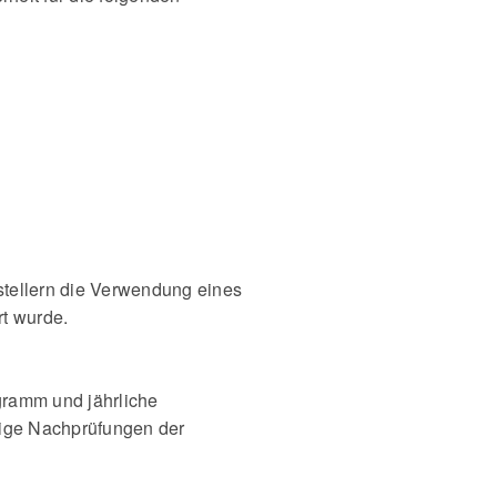
stellern die Verwendung eines
rt wurde.
ramm und jährliche
ßige Nachprüfungen der