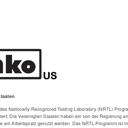
Staaten
es Nationally Recognized Testing Laboratory (NRTL) Progr
tiert. Die Vereinigten Staaten haben ein von der Regierung 
 die am Arbeitsplatz genutzt werden. Das NRTL-Programm ist