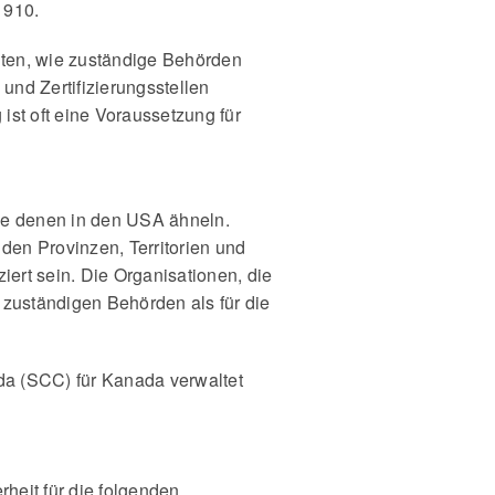
1910.
eiten, wie zuständige Behörden
und Zertifizierungsstellen
ist oft eine Voraussetzung für
 die denen in den USA ähneln.
den Provinzen, Territorien und
ert sein. Die Organisationen, die
 zuständigen Behörden als für die
da (SCC) für Kanada verwaltet
heit für die folgenden