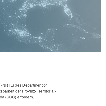
 (NRTL) des Department of
arkeit der Provinz-, Territorial-
da (SCC) erfordern.