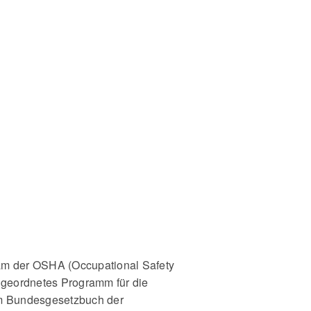
am der OSHA (Occupational Safety
angeordnetes Programm für die
 im Bundesgesetzbuch der