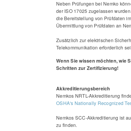
Neben Prüfungen bei Nemko könne
der ISO 17025 zugelassen wurden. W
die Bereitstellung von Prüfdaten 
Übermittlung von Prüfdaten an Ne
Zusätzlich zur elektrischen Sicher
Telekommunikation erforderlich se
Wenn Sie wissen möchten, wie Si
Schritten zur Zertifizierung!
Akkreditierungsbereich
Nemkos NRTL-Akkreditierung finde
OSHA's Nationally Recognized Tes
Nemkos SCC-Akkreditierung ist au
zu finden.