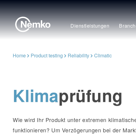
Dienstleistungen
Branch
Home
Product testing
Reliability
Climatic
Klima
prüfung
Wie wird Ihr Produkt unter extremen klimatisc
funktionieren? Um Verzögerungen bei der Mark