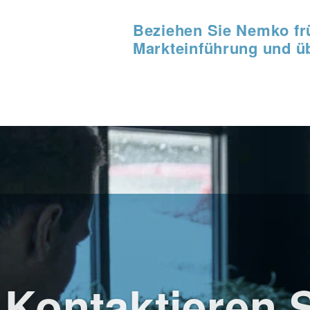
Beziehen Sie Nemko frü
Markteinführung und ü
Kontaktieren 