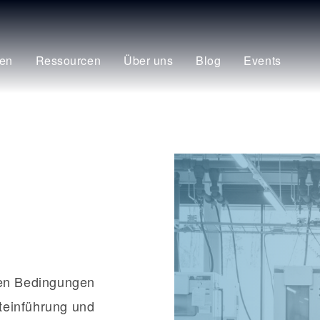
en
Ressourcen
Über uns
Blog
Events
hen Bedingungen
teinführung und