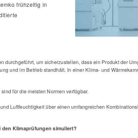
emko frühzeitig in
itierte
durchgeführt, um sicherzustellen, dass ein Produkt der Umge
rung und im Betrieb standhält. In einer Klima- und Wärmek
n sind für die meisten Normen verfügbar.
und Luftfeuchtigkeit über einen umfangreichen Kombination
 den Klimaprüfungen simuliert?