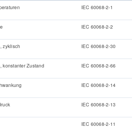
peraturen
IEC 60068-2-1
ze
IEC 60068-2-2
, zyklisch
IEC 60068-2-30
, konstanter Zustand
IEC 60068-2-66
chwankung
IEC 60068-2-14
druck
IEC 60068-2-13
IEC 60068-2-11