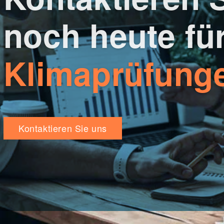
noch heute fü
Klimaprüfung
Kontaktieren Sie uns