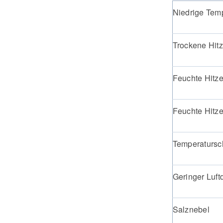
Niedrige Tem
Trockene Hit
Feuchte Hitze
Feuchte Hitze
Temperaturs
Geringer Luft
Salznebel