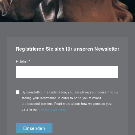
Registrieren Sie sich für unseren Newsletter
E-Mail
*
By completing the registration, you are giving your consent to us
storing your information in order to send you relevant
professional content. Read more about how we process your
data in our
privacy statement.