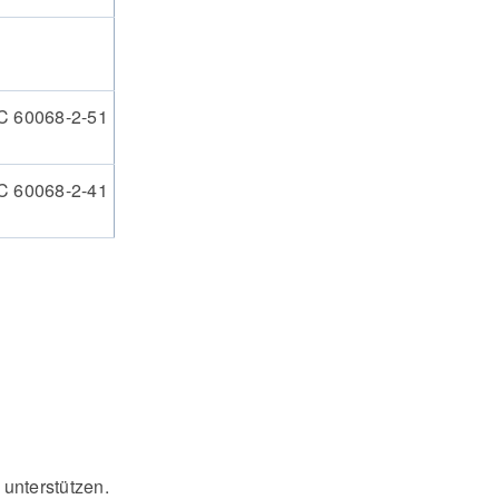
C 60068-2-51
C 60068-2-41
 unterstützen.