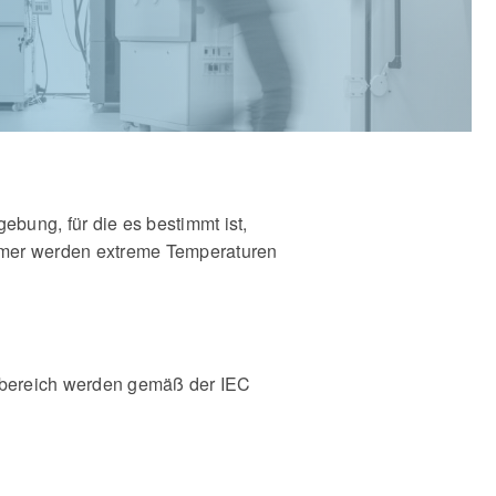
bung, für die es bestimmt ist,
ammer werden extreme Temperaturen
sbereich werden gemäß der IEC