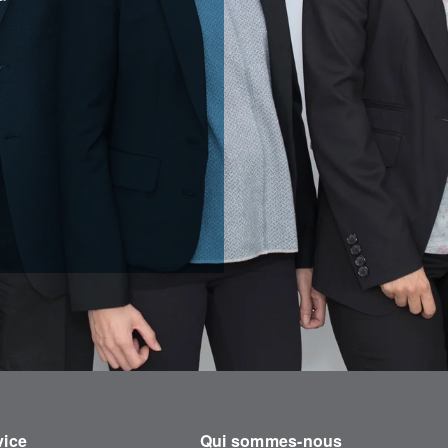
vice
Qui sommes-nous