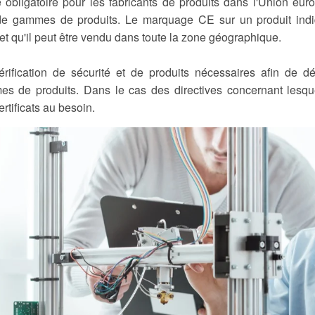
ligatoire pour les fabricants de produits dans l'Union europ
 de gammes de produits. Le marquage CE sur un produit indiq
et qu'il peut être vendu dans toute la zone géographique.
ification de sécurité et de produits nécessaires afin de dém
 de produits. Dans le cas des directives concernant lesquel
rtificats au besoin.