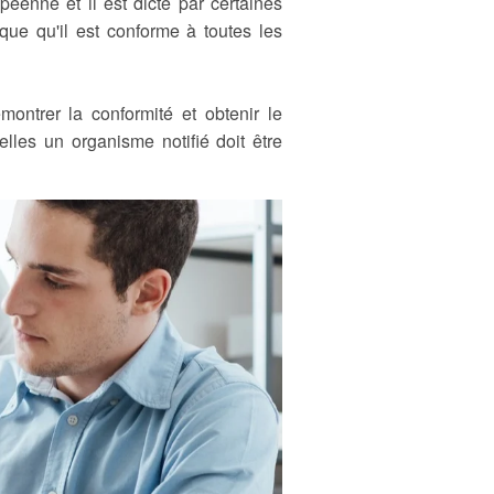
éenne et il est dicté par certaines
ue qu'il est conforme à toutes les
ontrer la conformité et obtenir le
les un organisme notifié doit être