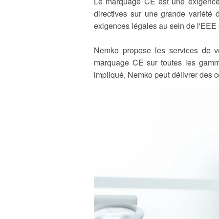
Le marquage CE est une exigence ob
directives sur une grande variété
exigences légales au sein de l'EEE 
Nemko propose les services de vér
marquage CE sur toutes les gammes
impliqué, Nemko peut délivrer des ce