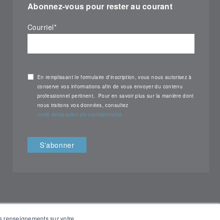
Abonnez-vous pour rester au courant
Courriel
*
En remplissant le formulaire d'inscription, vous nous autorisez à
conserve vos informations afin de vous envoyer du contenu
professionnel pertinent. Pour en savoir plus sur la manière dont
nous traitons vos données, consultez
notre déclaration de confidentialité.
des renseignements sur votre