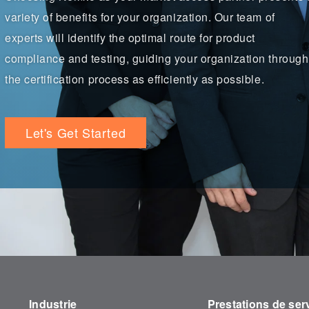
variety of benefits for your organization. Our team of
experts will identify the optimal route for product
compliance and testing, guiding your organization through
the certification process as efficiently as possible.
Let's Get Started
Industrie
Prestations de ser