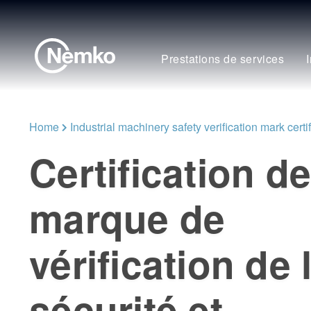
Prestations de services
Home
Industrial machinery safety verification mark certi
Certification de
marque de
vérification de 
sécurité et