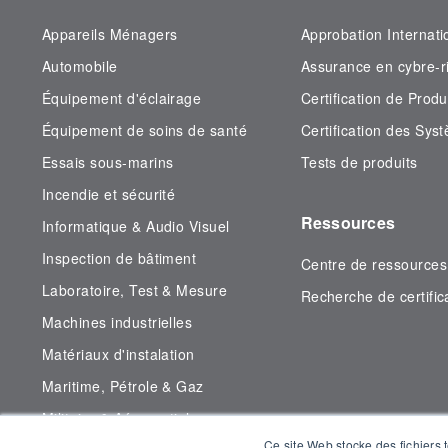
Appareils Ménagers
Approbation Internati
Automobile
Assurance en cybre-r
Équipement d'éclairage
Certification de Produ
Équipement de soins de santé
Certification des S
Essais sous-marins
Tests de produits
Incendie et sécurité
Ressources
Informatique & Audio Visuel
Inspection de bâtiment
Centre de ressources
Laboratoire, Test & Mesure
Recherche de certific
Machines industrielles
Matériaux d'instalation
Maritime, Pétrole & Gaz
Militaire & Aérospatial
Ce site Web stocke des fichiers t