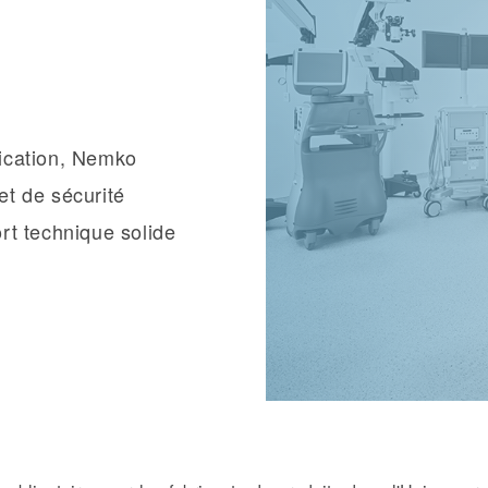
fication, Nemko
et de sécurité
rt technique solide