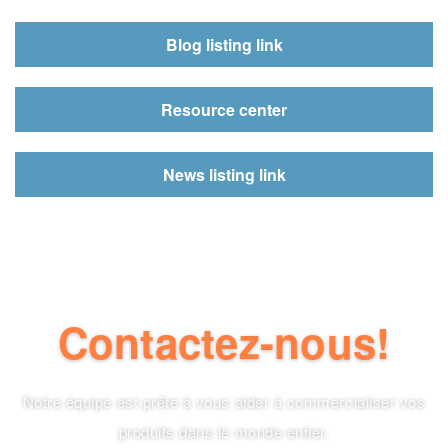
Blog listing link
Resource center
News listing link
Contactez-nous!
Notre équipe est prête à vous aider à commercialiser vos
produits dans le monde entier.