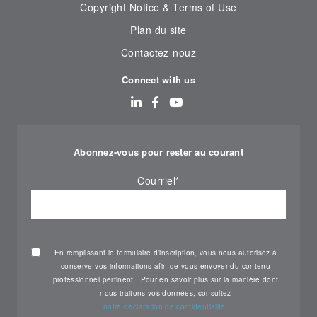
Copyright Notice & Terms of Use
Plan du site
Contactez-nouz
Connect with us
Abonnez-vous pour rester au courant
Courriel
*
En remplissant le formulaire d'inscription, vous nous autorisez à
conserve vos informations afin de vous envoyer du contenu
professionnel pertinent. Pour en savoir plus sur la manière dont
nous traitons vos données, consultez
notre déclaration de confidentialité.