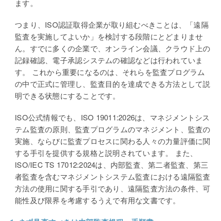
ます。
つまり、ISO認証取得企業が取り組むべきことは、「遠隔
監査を実施してよいか」を検討する段階にとどまりませ
ん。すでに多くの企業で、オンライン会議、クラウド上の
記録確認、電子承認システムの確認などは行われていま
す。 これから重要になるのは、それらを監査プログラム
の中で正式に管理し、監査目的を達成できる方法として説
明できる状態にすることです。
ISO
公式情報でも、ISO 19011:2026は、マネジメントシス
テム監査の原則、監査プログラムのマネジメント、監査の
実施、ならびに監査プロセスに関わる人々の力量評価に関
する手引を提供する規格と説明されています。 また、
ISO/IEC TS 17012:2024は、内部監査、第二者監査、第三
者監査を含むマネジメントシステム監査における遠隔監査
方法の使用に関する手引であり、遠隔監査方法の条件、可
能性及び限界を考慮するうえで有用な文書です。