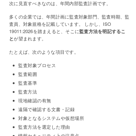
次に見直すべきなのは、年間内部監査計画です。
多くの企業では、年間計画に監査対象部門、監査時期、監
査員、対象規格を記載しています。 しかし、ISO
19011:2026を踏まえると、そこに
監査方法を明記するこ
と
が望まれます。
たとえば、次のような項目です。
監査対象プロセス
監査範囲
監査基準
監査方法
現地確認の有無
遠隔で確認する文書・記録
対象となるシステムや仮想場所
監査方法を選定した理由
情報セキュリティ上の注意点