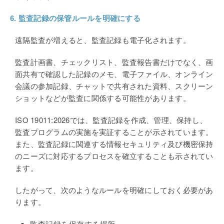
6.
監査記録の保管ルールを明確にする
遠隔監査が増えると、監査記録も電子化されます。
監査計画書、チェックリスト、監査報告書だけでなく、画
面共有で確認した記録のメモ、電子ファイル、オンライン
会議の参加記録、チャットで共有された資料、スクリーン
ショットなどが監査に関係する可能性があります。
ISO 19011:2026
では、監査記録を作成、管理、保持し、
監査プログラムの実施を実証することが示されています。
また、監査記録に関連する情報セキュリティ及び機密保持
のニーズに対応するプロセスを確立することも示されてい
ます。
したがって、次のようなルールを明確にしておく必要があ
ります。
監査記録を保存する場所