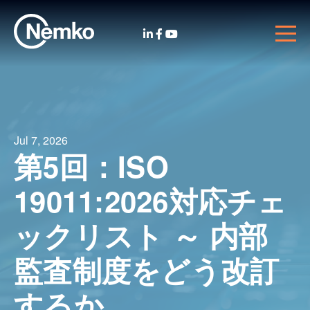
Jul 7, 2026
第5回：ISO
19011:2026対応チェ
ックリスト ～ 内部
監査制度をどう改訂
するか