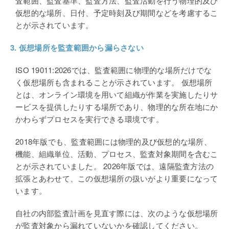
査範囲、監査基準、監査方法、監査活動を行う物理的及び
仮想的な場所、日付、予定時刻及び期間などを考慮するこ
とが示されています。
3.
仮想場所を監査範囲から漏らさない
ISO 19011:2026
では、監査範囲に物理的な場所だけでな
く仮想場所も含まれることが示されています。 仮想場所
とは、オンライン環境を用いて組織が作業を実施したりサ
ービスを提供したりする場所であり、物理的な所在地にか
かわらずプロセスを実行できる環境です。
2018
年版でも、監査範囲には物理的及び仮想的な場所、
機能、組織単位、活動、プロセス、監査対象期間を含むこ
とが示されていました。 2026年版では、遠隔監査方法の
拡張とあわせて、この仮想場所の扱いがより重要になって
います。
自社の内部監査計画を見直す際には、次のような仮想場所
が監査対象から漏れていないかを確認してください。