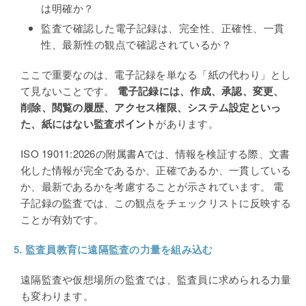
は明確か？
監査で確認した電子記録は、完全性、正確性、一貫
性、最新性の観点で確認されているか？
ここで重要なのは、電子記録を単なる「紙の代わり」とし
て見ないことです。
電子記録には、作成、承認、変更、
削除、閲覧の履歴、アクセス権限、システム設定といっ
た、紙にはない監査ポイント
があります。
ISO 19011:2026
の附属書Aでは、情報を検証する際、文書
化した情報が完全であるか、正確であるか、一貫している
か、最新であるかを考慮することが示されています。 電
子記録の監査では、この観点をチェックリストに反映する
ことが有効です。
5.
監査員教育に遠隔監査の力量を組み込む
遠隔監査や仮想場所の監査では、監査員に求められる力量
も変わります。