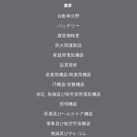
業界
自動車分野
バッテリー
建造物検査
防火関連製品
家庭用電気機器
設置資材
産業用機器/商業用機器
IT機器/音響機器
測定, 制御及び研究室用電気機器
照明機器
医療及びヘルスケア機器
軍事及び航空宇宙機器
無線及びテレコム