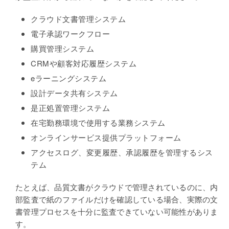
クラウド文書管理システム
電子承認ワークフロー
購買管理システム
CRM
や顧客対応履歴システム
e
ラーニングシステム
設計データ共有システム
是正処置管理システム
在宅勤務環境で使用する業務システム
オンラインサービス提供プラットフォーム
アクセスログ、変更履歴、承認履歴を管理するシス
テム
たとえば、品質文書がクラウドで管理されているのに、内
部監査で紙のファイルだけを確認している場合、実際の文
書管理プロセスを十分に監査できていない可能性がありま
す。