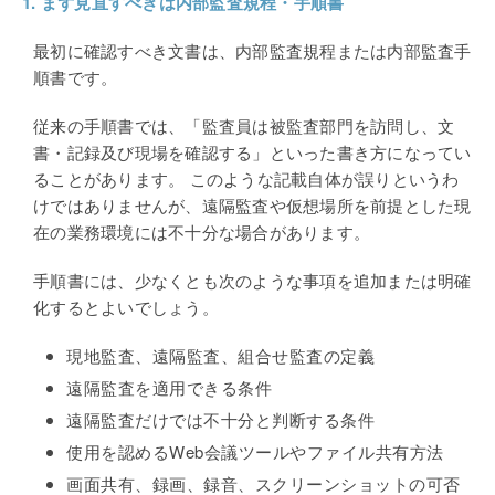
1.
まず見直すべきは内部監査規程・手順書
最初に確認すべき文書は、内部監査規程または内部監査手
順書です。
従来の手順書では、「監査員は被監査部門を訪問し、文
書・記録及び現場を確認する」といった書き方になってい
ることがあります。 このような記載自体が誤りというわ
けではありませんが、遠隔監査や仮想場所を前提とした現
在の業務環境には不十分な場合があります。
手順書には、少なくとも次のような事項を追加または明確
化するとよいでしょう。
現地監査、遠隔監査、組合せ監査の定義
遠隔監査を適用できる条件
遠隔監査だけでは不十分と判断する条件
使用を認めるWeb会議ツールやファイル共有方法
画面共有、録画、録音、スクリーンショットの可否