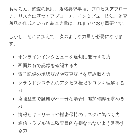
もちろん、監査の原則、規格要求事項、プロセスアプロー
チ、リスクに基づくアプローチ、インタビュー技法、監査
所見の作成といった基本力量はこれまでどおり重要です。
しかし、それに加えて、次のような力量が必要になりま
す。
オンラインインタビューを適切に進行する力
画面共有で記録を確認する力
電子記録の承認履歴や変更履歴を読み取る力
クラウドシステムのアクセス権限やログを理解する
力
遠隔監査で証拠が不十分な場合に追加確認を求める
力
情報セキュリティや機密保持のリスクに気づく力
通信トラブル時に監査目的を損なわないよう調整す
る力