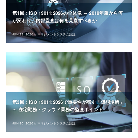
第1回：ISO 19011:2026の全体像 ～ 2018年版から何
が変わり、内部監査は何を見直すべきか
JUN 23, 2026
//
マネジメントシステム認証
第3回：ISO 19011:2026で重要性が増す「仮想場所」
～ 在宅勤務・クラウド業務の監査ポイント
JUN 30, 2026
//
マネジメントシステム認証