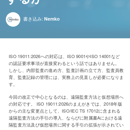
書き込み:
Nemko
ISO 19011:2026
への対応は、ISO 9001やISO 14001など
の認証要求事項が直接変わるという話ではありません。
しかし、内部監査の進め方、監査計画の立て方、監査員教
育、監査記録の管理には、実務上の見直しが必要になりま
す。
今回の改正で中心となるのは、遠隔監査方法と仮想場所へ
の対応です。 ISO 19011:2026のまえがきでは、2018年版
からの主な変更点として、ISO/IEC TS 17012に含まれる
遠隔監査方法の手引の導入、ならびに附属書Aにおける遠
隔監査方法及び仮想場所に関する手引の拡張が示されてい