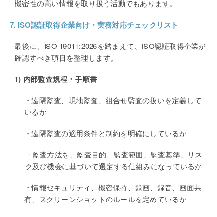
機密性の高い情報を取り扱う活動でもあります。
7. ISO
認証取得企業向け・実務対応チェックリスト
最後に、ISO 19011:2026を踏まえて、ISO認証取得企業が
確認すべき項目を整理します。
1)
内部監査規程・手順書
・遠隔監査、現地監査、組合せ監査の扱いを定義して
いるか
・遠隔監査の適用条件と制約を明確にしているか
・監査方法を、監査目的、監査範囲、監査基準、リス
ク及び機会に基づいて選定する仕組みになっているか
・情報セキュリティ、機密保持、録画、録音、画面共
有、スクリーンショットのルールを定めているか