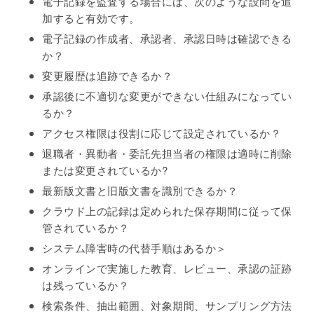
電子記録を監査する場合には、次のような設問を追
加すると有効です。
電子記録の作成者、承認者、承認日時は確認できる
か？
変更履歴は追跡できるか？
承認後に不適切な変更ができない仕組みになってい
るか？
アクセス権限は役割に応じて設定されているか？
退職者・異動者・委託先担当者の権限は適時に削除
または変更されているか?
最新版文書と旧版文書を識別できるか？
クラウド上の記録は定められた保存期間に従って保
管されているか？
システム障害時の代替手順はあるか＞
オンラインで実施した教育、レビュー、承認の証跡
は残っているか？
検索条件、抽出範囲、対象期間、サンプリング方法