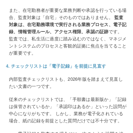
また、在宅勤務者が重要な業務判断や承認を行っている場
合、監査対象は「自宅」そのものではありません。
監査
対象は、在宅勤務環境で実行される業務プロセス、電子記
録、情報管理ルール、アクセス権限、承認の証跡
です。
監査では、私生活に過度に踏み込むのではなく、マネジメ
ントシステムのプロセスと客観的証拠に焦点を当てること
が重要です。
4.
チェックリストは「電子記録」を前提に見直す
内部監査チェックリストも、2026年版を踏まえて見直し
たい文書の一つです。
従来のチェックリストでは、「手順書は最新版か」「記録
は保管されているか」「承認印はあるか」といった設問が
中心になりがちです。 しかし、業務が電子化されている
場合、紙の記録を前提とした質問だけでは不十分です。