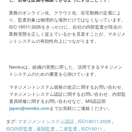
業務のオンライン化、クラウド化、在宅勤務の定着によ
り、監査対象は物理的な場所だけではなくなっています。
ISO 19011:2026をきっかけに、自社の内部監査が現在の
業務実態を正しく捉えているかを見直すことが、マネジメ
ントシステムの有効性向上につながります。
Nemko
は、組織の実態に即した、活用できるマネジメン
トシステムのための審査を心掛けています。
マネジメントシステム規格の改正に関するお問い合わせ、
マネジメントシステム認証に関するお問い合わせ、内部監
査員研修に関するお問い合わせなど、
MS
認証部
japan@nemko.com
までお気軽にご連絡ください。
タグ:
マネジメントシステム認証
,
ISO19011:2026
,
ISO内部監査
,
遠隔監査
,
二者監査
,
ISO19011
,