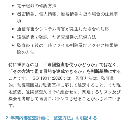
電子記録の確認方法
機密情報、個人情報、顧客情報を扱う場合の注意事
項
通信障害やシステム障害が発生した場合の対応
遠隔監査で確認した監査証拠の記録方法
監査終了後の一時ファイル削除及びアクセス権限解
除の方法
特に重要なのは、「
遠隔監査を使うかどうか」ではなく、
「その方法で監査目的を達成できるか」を判断基準にする
こと
です。 ISO 19011:2026では、監査方法は、監査目
的、監査範囲及び監査基準に応じて選定すること、また現
地監査、遠隔監査又はその組合せを、関連するリスク及び
機会を考慮して適切にバランスさせることが示されていま
す。
2.
年間内部監査計画に「監査方法」を明記する