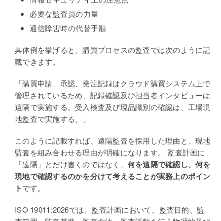
必要な監査員の力量
通信障害時の代替手順
具体例を挙げると、購買プロセスの監査では次のように記
載できます。
「購買申請、承認、発注記録はクラウド購買システム上で
管理されているため、記録確認及び担当者インタビューは
遠隔で実施する。受入検査及び現品識別の確認は、工場現
地監査で実施する。」
このように記載すれば、遠隔監査を採用した理由と、現地
監査を組み合わせる理由が明確になります。 監査計画に
「遠隔」とだけ書くのではなく、
何を遠隔で確認し、何を
現地で確認するのかを分けて考えることが実務上のポイン
ト
です。
ISO 19011:2026
では、監査計画において、監査目的、監