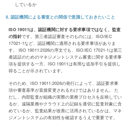
しているか
8.
認証機関による審査との関係で意識しておきたいこと
ISO 19011
は、認証機関に対する要求事項ではなく、監査
の指針
です。第三者認証審査そのものには、ISO/IEC
17021-1など、認証機関に適用される要求事項がありま
す。 ISO 19011:2026の序文でも、ISO/IEC 17021-1は第三
者認証のためのマネジメントシステム審査に関する要求事
項を提供する一方、ISO 19011は有用な追加手引を提供し
得ることが示されています。
そのため、ISO 19011:2026の発行によって、認証要求事
項や審査基準が直接変更されるわけではありません。 た
だし、内部監査が組織の実際の業務プロセスを反映してい
るか、遠隔業務やクラウド上の記録を適切に監査対象に含
めているか、監査結果が改善に活用されているかは、マネ
ジメントシステムの有効性を確認するうえで重要です。