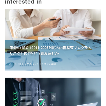
interested in
第4回：ISO 19011:2026対応の内部監査プログラム ～
リスクとICTをどう組み込むか
JUL 2, 2026
//
マネジメントシステム認証