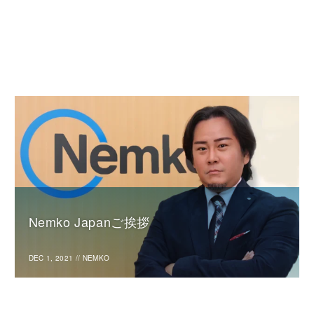
Nemko Japanご挨拶
DEC 1, 2021
//
NEMKO