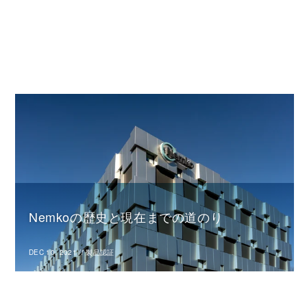
Nemkoの歴史と現在までの道のり
DEC 10, 2021
//
製品認証