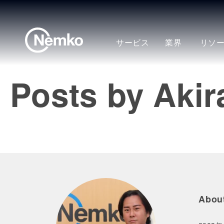
サービス
業界
リソ
Posts by Akir
About