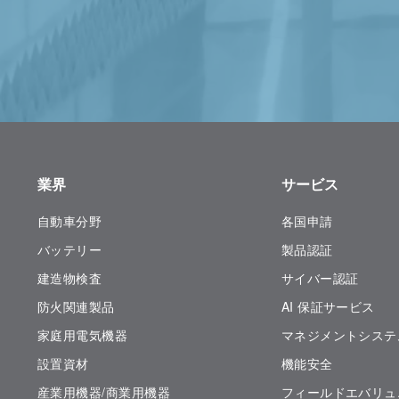
業界
サービス
自動車分野
各国申請
バッテリー
製品認証
建造物検査
サイバー認証
防火関連製品
AI 保証サービス
家庭用電気機器
マネジメントシステ
設置資材
機能安全
産業用機器/商業用機器
フィールドエバリュ