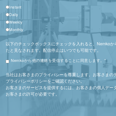
Instant
Daily
Weekly
Monthly
以下のチェックボックスにチェックを入れると、Nemko
たと見なされます。配信停止はいつでも可能です。
Nemkoから他の連絡を受信することに同意します。
*
当社はお客さまのプライバシーを尊重します。お客さまの
プライバシーポリシーをご確認ください。
お客さまのサービスを提供するには、お客さまの個人デー
お客さまの許可が必要です。