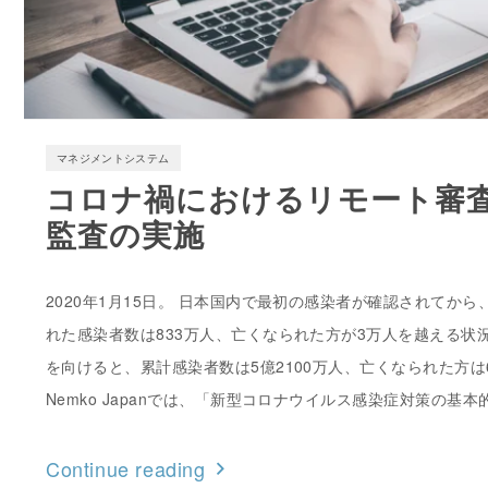
マネジメントシステム
コロナ禍におけるリモート審
監査の実施
2020年1月15日。 日本国内で最初の感染者が確認されてか
れた感染者数は833万人、亡くなられた方が3万人を越える状
を向けると、累計感染者数は5億2100万人、亡くなられた方は
Nemko Japanでは、「新型コロナウイルス感染症対策の基本的退
Continue reading