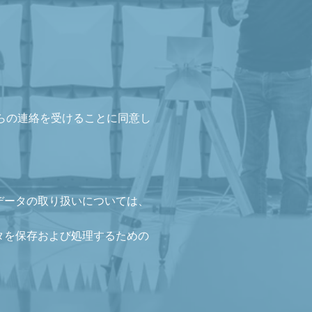
からの連絡を受けることに同意し
データの取り扱いについては、
タを保存および処理するための