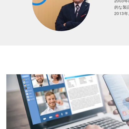
200
的な製
2013