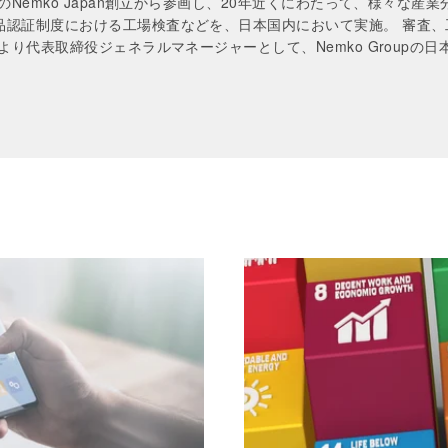
3年のNemko Japan創立から参画し、20年近くにわたって、様々
品認証制度における工場検査などを、日本国内において実施。 審査
年より代表取締役ジェネラルマネージャーとして、Nemko Groupの