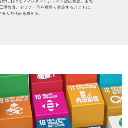
な産業分野におけるマネジメントシステム認証審査、国際
、工場検査、セミナー等を数多く実施するとともに、
日本法人の代表を務める。