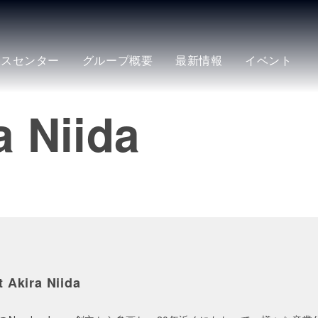
ースセンター
グループ概要
最新情報
イベント
a Niida
 Akira Niida