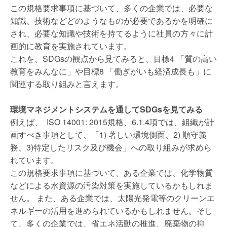
この規格要求事項に基づいて、多くの企業では、必要な
知識、技術などどのようなものが必要であるかを明確に
され、必要な知識や技術を持てるように社員の方々に計
画的に教育を実施されています。
これを、SDGsの観点から見てみると、目標4 「質の高い
教育をみんなに」や目標8 「働ぎがいも経済成長も」に
関連する取り組みと言えます。
環境マネジメントシステムを通してSDGsを見てみる
例えば、
ISO 14001: 2015規格、6.1.4項では、組織が計
画すべき事項として、「1) 著しい環境側面、2) 順守義
務、3)特定したリスク及び機会」への取り組みが求めら
れています。
この規格要求事項に基づいて、ある企業では、化学物質
などによる水資源の汚染対策を実施しているかもしれま
せん。 また、ある企業では、太陽光発電等のクリーンエ
ネルギーの活用を進められているかもしれません。そし
て、多くの企業では、省エネ活動の推進、廃棄物の抑