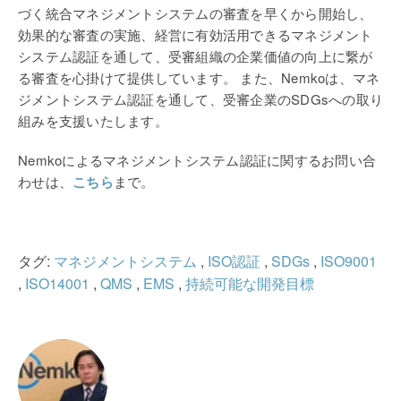
づく統合マネジメントシステムの審査を早くから開始し、
効果的な審査の実施、経営に有効活用できるマネジメント
システム認証を通して、受審組織の企業価値の向上に繋が
る審査を心掛けて提供しています。 また、Nemkoは、マネ
ジメントシステム認証を通して、受審企業のSDGsへの取り
組みを支援いたします。
Nemkoによるマネジメントシステム認証に関するお問い合
わせは、
こちら
まで。
タグ:
マネジメントシステム
,
ISO認証
,
SDGs
,
ISO9001
,
ISO14001
,
QMS
,
EMS
,
持続可能な開発目標