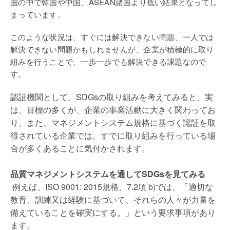
国の中で韓国や中国、ASEAN諸国より低い結果となってし
まっています。
このような状況は、すぐには解決できない問題、一人では
解決できない問題かもしれませんが、企業が積極的に取り
組みを行うことで、一歩一歩でも解決できる課題なので
す。
認証機関として、SDGsの取り組みを考えてみると、実
は、目標の多くが、企業の事業活動に大きく関わってお
り、また、マネジメントシステム規格に基づく認証を取
得されている企業では、すでに取り組みを行っている場
合が多くあることに気付かされます。
品質マネジメントシステムを通してSDGsを見てみる
例えば、ISO 9001: 2015規格、7.2項 b)では、「適切な
教育、訓練又は経験に基づいて、それらの人々が力量を
備えていることを確実にする。」という要求事項があり
ます。