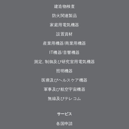
建造物検査
防火関連製品
家庭用電気機器
設置資材
産業用機器/商業用機器
IT機器/音響機器
測定, 制御及び研究室用電気機器
照明機器
医療及びヘルスケア機器
軍事及び航空宇宙機器
無線及びテレコム
サービス
各国申請