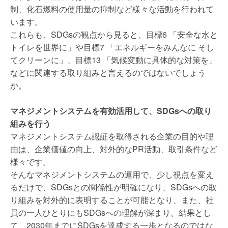
制、化石燃料の使用量の抑制など様々な活動を行われて
います。
これらも、SDGsの観点から見ると、目標6 「安全な水と
トイレを世界に」や目標7 「エネルギーをみんなに そし
てクリーンに」、目標13 「気候変動に具体的な対策を」
などに関連する取り組みと言えるのではないでしょう
か。
マネジメントシステムを有効活用して、SDGsへの取り
組みを行う
マネジメントシステム認証を取得される企業の目的や理
由は、企業価値の向上、対外的なPR活動、取引条件など
様々です。
そんなマネジメントシステムの運用で、少し視点を変え
るだけで、SDGsとの関係性が明確になり、SDGsへの取
り組みを対外的に表明することが可能となり、また、社
員の一人ひとりにもSDGsへの理解が深まり、結果とし
て、2030年までにSDGsを達成する一歩となるのではな