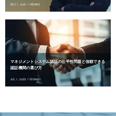
DEC 1, 2021
//
NEMKO
マネジメントシステム認証の公平性問題と信頼できる
認証機関の選び方
JUL 1, 2025
//
ISO9001