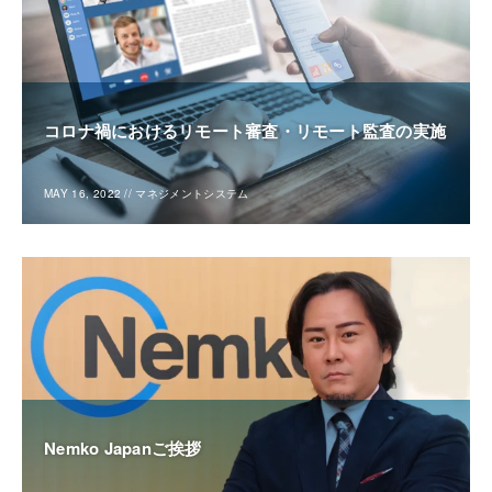
コロナ禍におけるリモート審査・リモート監査の実施
MAY 16, 2022
//
マネジメントシステム
Nemko Japanご挨拶