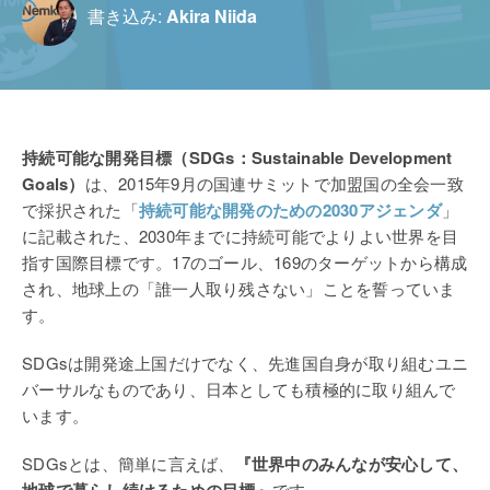
書き込み:
Akira Niida
持続可能な開発目標（SDGs：
Sustainable Development
Goals）
は、
2015年9月の国連サミットで加盟国の全会一致
で採択された「
持続可能な開発のための2030アジェンダ
」
に記載された、2030年までに持続可能でよりよい世界を目
指す国際目標です。17のゴール、169のターゲットから構成
され、地球上の「誰一人取り残さない
」ことを誓っていま
す。
SDGsは開発途上国だけでなく、先進国自身が取り組むユニ
バーサルなものであり、日本としても積極的に取り組んで
います。
SDGsとは、簡単に言えば、
『
世界中のみんなが安心して、
です。