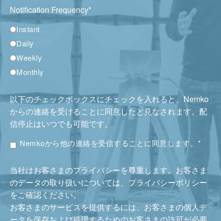
Notification Frequency
*
Instant
Daily
Weekly
Monthly
以下のチェックボックスにチェックを入れると、Nemko
からの連絡を受けることに同意したと見なされます。配
信停止はいつでも可能です。
Nemkoから他の連絡を受信することに同意します。
*
当社はお客さまのプライバシーを尊重します。お客さま
のデータの取り扱いについては、プライバシーポリシー
をご確認ください。
お客さまのサービスを提供するには、お客さまの個人デ
ータを保存および処理するためのお客さまの許可が必要