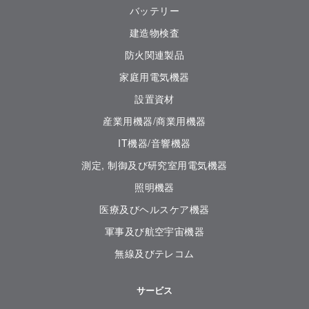
バッテリー
建造物検査
防火関連製品
家庭用電気機器
設置資材
産業用機器/商業用機器
IT機器/音響機器
測定, 制御及び研究室用電気機器
照明機器
医療及びヘルスケア機器
軍事及び航空宇宙機器
無線及びテレコム
サービス