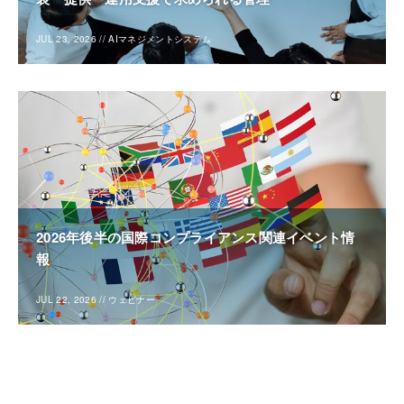
JUL 23, 2026
//
AIマネジメントシステム
2026年後半の国際コンプライアンス関連イベント情
報
JUL 22, 2026
//
ウェビナー