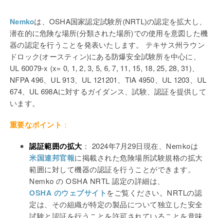
Nemko
は、OSHA国家認定試験所(NRTL)の認定を拡大し、
潜在的に危険な場所(分類された場所)での使用を意図した機
器の認定を行うことを発表いたします。 テキサス州ラウン
ドロック(オースティン)にある防爆安全試験所を中心に、
UL 60079-x (x= 0, 1, 2, 3, 5, 6, 7, 11, 15, 18, 25, 28, 31)、
NFPA 496、UL 913、UL 121201、TIA 4950、UL 1203、UL
674、UL 698Aに対するガイダンス、試験、認証を提供して
います。
重要なポイント
：
認証範囲の拡大
： 2024年7月29日現在、Nemkoは
米国連邦官報
に掲載された危険場所試験規格の拡大
範囲に対して機器の認証を行うことができます。
Nemko の OSHA NRTL 認定の詳細は、
OSHA のウェブサイト
をご覧ください。NRTLの認
定は、その組織が特定の製品について独立した安全
試験と認証を行うことを許可されていることを意味