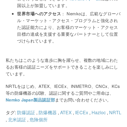
国以上が加盟しています。
世界市場へのアクセス
： Nemkoは、広範なグローバ
ル・マーケット・アクセス・プログラムと強化され
た認証能力により、お客様のマーケット・アクセス
目標の達成を支援する重要なパートナーとして位置
づけられています。
私たちはこのような進歩に胸を躍らせ、複数の地域にわた
るお客様の認証ニーズをサポートできることを楽しみにし
ています。
NRTLをはじめ、ATEX、IECEx、INMETRO、CNCx、KCs
等の防爆機器の試験、認証に関するご質問やご用命は、
Nemko Japan製品認証部
までお問い合わせください。
タグ:
防爆認証
,
防爆機器
,
ATEX
,
IECEx
,
Hazloc
,
NRTL
,
北米認証
,
危険個所