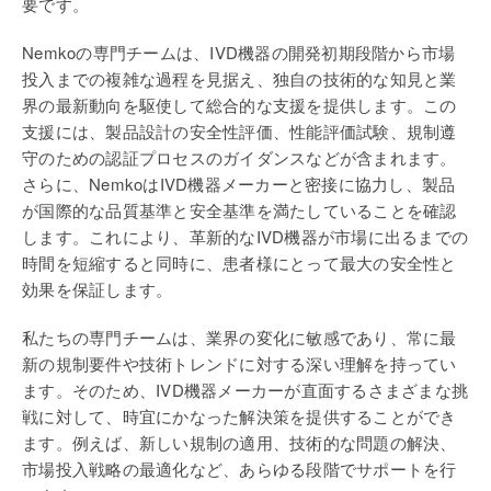
要です。
Nemkoの専門チームは、IVD機器の開発初期段階から市場
投入までの複雑な過程を見据え、独自の技術的な知見と業
界の最新動向を駆使して総合的な支援を提供します。この
支援には、製品設計の安全性評価、性能評価試験、規制遵
守のための認証プロセスのガイダンスなどが含まれます。
さらに、NemkoはIVD機器メーカーと密接に協力し、製品
が国際的な品質基準と安全基準を満たしていることを確認
します。これにより、革新的なIVD機器が市場に出るまでの
時間を短縮すると同時に、患者様にとって最大の安全性と
効果を保証します。
私たちの専門チームは、業界の変化に敏感であり、常に最
新の規制要件や技術トレンドに対する深い理解を持ってい
ます。そのため、IVD機器メーカーが直面するさまざまな挑
戦に対して、時宜にかなった解決策を提供することができ
ます。例えば、新しい規制の適用、技術的な問題の解決、
市場投入戦略の最適化など、あらゆる段階でサポートを行