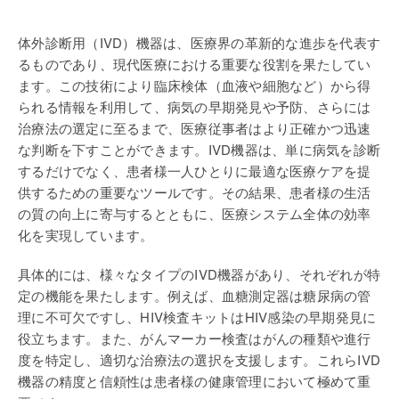
体外診断用（IVD）機器は、医療界の革新的な進歩を代表す
るものであり、現代医療における重要な役割を果たしてい
ます。この技術により臨床検体（血液や細胞など）から得
られる情報を利用して、病気の早期発見や予防、さらには
治療法の選定に至るまで、医療従事者はより正確かつ迅速
な判断を下すことができます。IVD機器は、単に病気を診断
するだけでなく、患者様一人ひとりに最適な医療ケアを提
供するための重要なツールです。その結果、患者様の生活
の質の向上に寄与するとともに、医療システム全体の効率
化を実現しています。
具体的には、様々なタイプのIVD機器があり、それぞれが特
定の機能を果たします。例えば、血糖測定器は糖尿病の管
理に不可欠ですし、HIV検査キットはHIV感染の早期発見に
役立ちます。また、がんマーカー検査はがんの種類や進行
度を特定し、適切な治療法の選択を支援します。これらIVD
機器の精度と信頼性は患者様の健康管理において極めて重