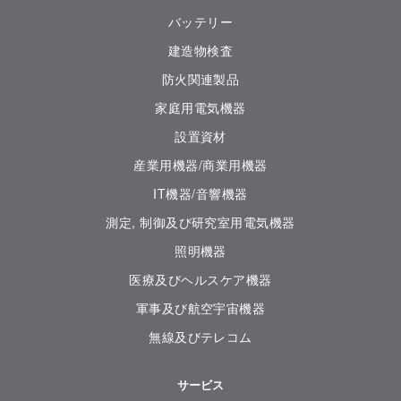
バッテリー
建造物検査
防火関連製品
家庭用電気機器
設置資材
産業用機器/商業用機器
IT機器/音響機器
測定, 制御及び研究室用電気機器
照明機器
医療及びヘルスケア機器
軍事及び航空宇宙機器
無線及びテレコム
サービス