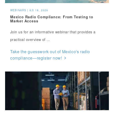
WEBINARS | 8月 18, 2026
Mexico Radio Compliance: From Testing to
Market Access
Join us for an informative webinar that provides a
practical overview of ...
Take the guesswork out of Mexico's radio
compliance—register now!