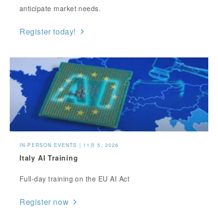
anticipate market needs.
Register today!
IN-PERSON EVENTS | 11月 5, 2026
Italy AI Training
Full-day training on the EU AI Act
Register now