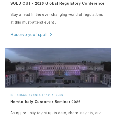
SOLD OUT - 2026 Global Regulatory Conference
Stay ahead in the ever-changing world of regulations
at this must-attend event ...
Reserve your spot!
IN-PERSON EVENTS | 11月 4, 2026
Nemko Italy Customer Seminar 2026
An opportunity to get up to date, share insights, and