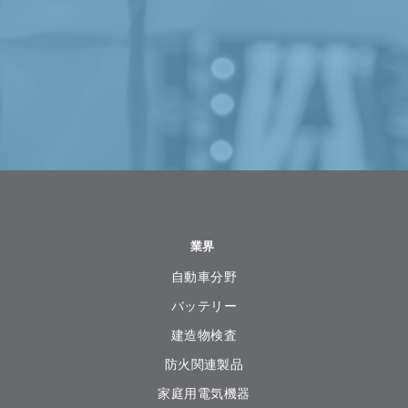
業界
自動車分野
バッテリー
建造物検査
防火関連製品
家庭用電気機器