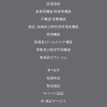
設置資材
産業用機器/商業用機器
IT機器/音響機器
測定, 制御及び研究室用電気機器
照明機器
医療及びヘルスケア機器
軍事及び航空宇宙機器
無線及びテレコム
サービス
各国申請
製品認証
サイバー認証
AI 保証サービス