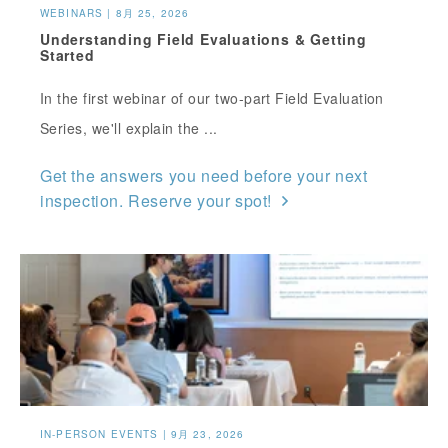
WEBINARS | 8月 25, 2026
Understanding Field Evaluations & Getting
Started
In the first webinar of our two-part Field Evaluation
Series, we'll explain the ...
Get the answers you need before your next
inspection. Reserve your spot!
IN-PERSON EVENTS | 9月 23, 2026