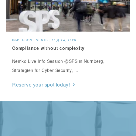
IN-PERSON EVENTS | 11月 24, 2026
Compliance without complexity
Nemko Live Info Session @SPS in Nürnberg,
Strategien für Cyber Security, ...
Reserve your spot today!