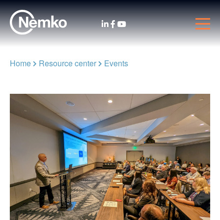
Home
Resource center
Events