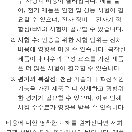
구 사항과 비용이 달라집니다
.
예를 들
어
,
전기 제품은 안전 및 성능 시험이 필
요할 수 있으며
,
전자 장비는 전자기 적
합성
(EMC)
시험이 필요할 수 있습니다
.
시험 수
:
인증을 위한 시험 범위는 전체
비용에 영향을 미칠 수 있습니다
.
복잡한
제품이나 다수의 구성 요소를 가진 제품
은 더 많은 시험이 필요할 수 있습니다
.
평가의 복잡성
:
첨단 기술이나 혁신적인
기능을 가진 제품은 더 상세하고 광범위
한 평가가 필요할 수 있으며
,
이로 인해
시험 수수료가 영향을 받을 수 있습니다
.
비용에 대한 명확한 이해를 원하신다면 저희
고객 서비스 팀에 연락하시기 바랍니다
.
제품