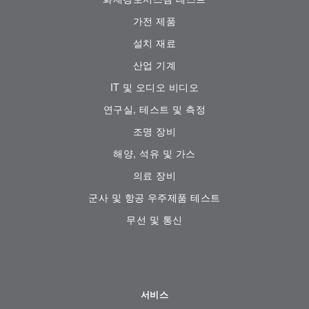
가전 ​​제품
설치 재료
산업 기계
IT 및 오디오 비디오
연구실, 테스트 및 측정
조명 장비
해양, 석유 및 가스
의료 장비
군사 및 항공 우주제품 테스트
무선 및 통신
서비스