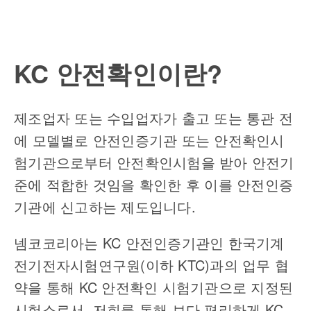
KC 안전확인이란?
제조업자 또는 수입업자가 출고 또는 통관 전
에 모델별로 안전인증기관 또는 안전확인시
험기관으로부터 안전확인시험을 받아 안전기
준에 적합한 것임을 확인한 후 이를 안전인증
기관에 신고하는 제도입니다
.
넴코코리아는
KC
안전인증기관인 한국기계
전기전자시험연구원
(
이하
KTC)
과의 업무 협
약을 통해
KC
안전확인 시험기관으로 지정된
시험소로서
,
저희를 통해 보다 편리하게
KC