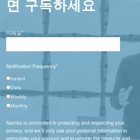
면 구독하세요
이메일
*
Notification Frequency
*
Instant
Daily
Weekly
Monthly
Nemko is committed to protecting and respecting your
privacy, and we’ll only use your personal information to
administer your account and to provide the products and