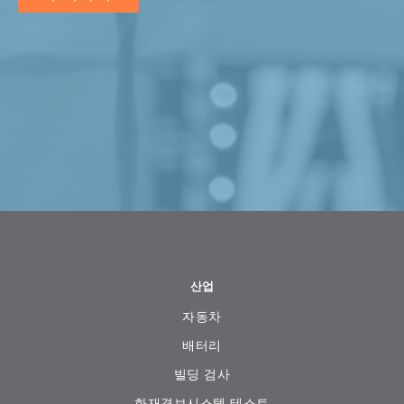
산업
자동차
배터리
빌딩 검사
화재경보시스템 테스트