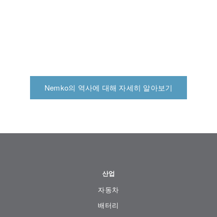
Nemko의 역사에 대해 자세히 알아보기
산업
자동차
배터리