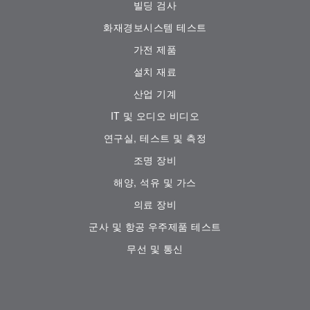
빌딩 검사
화재경보시스템 테스트
가전 ​​제품
설치 재료
산업 기계
IT 및 오디오 비디오
연구실, 테스트 및 측정
조명 장비
해양, 석유 및 가스
의료 장비
군사 및 항공 우주제품 테스트
무선 및 통신