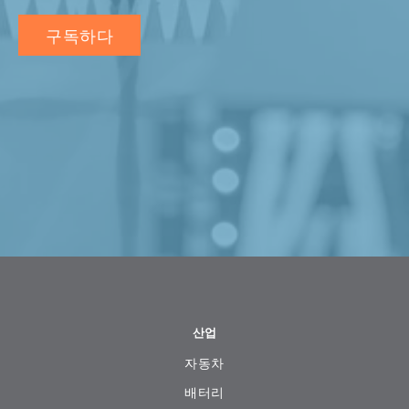
산업
자동차
배터리