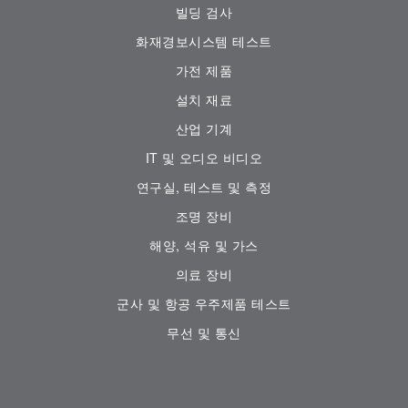
빌딩 검사
화재경보시스템 테스트
가전 ​​제품
설치 재료
산업 기계
IT 및 오디오 비디오
연구실, 테스트 및 측정
조명 장비
해양, 석유 및 가스
의료 장비
군사 및 항공 우주제품 테스트
무선 및 통신