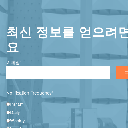
최신 정보를 얻으려
요
이메일
*
Notification Frequency
*
Instant
Daily
Weekly