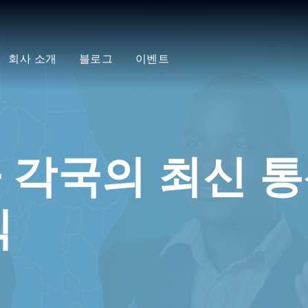
회사 소개
블로그
이벤트
 각국의 최신 통
식