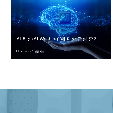
‘AI 워싱(AI Washing)’에 대한 관심 증가
JUL 6, 2026
//
인공지능