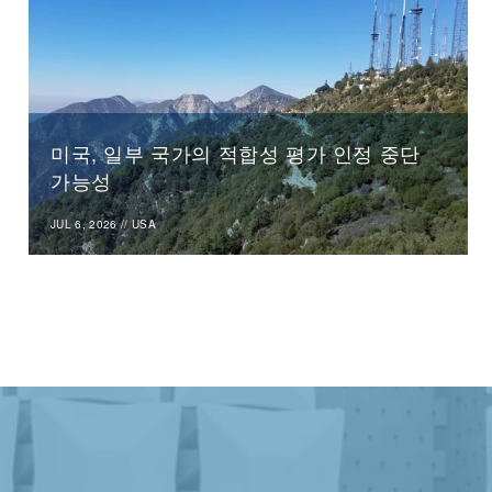
미국, 일부 국가의 적합성 평가 인정 중단
가능성
JUL 6, 2026
//
USA