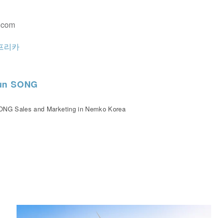
.com
프리카
un SONG
NG Sales and Marketing in Nemko Korea