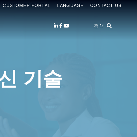
CUSTOMER PORTAL
LANGUAGE
CONTACT US
검색
신 기술