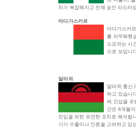
차가 복잡해지고 전체 승인 리드타임
마다가스카르
마다가스카르
를 의무화했습
소요되는 시간
으로 보입니다
말라위
말라위 통신
하고 있습니다
에 간섭을 유
간은 6개월이
진입을 위한 유연한 조치로 해석됩니
기기 수출이나 인증을 고려하고 있는