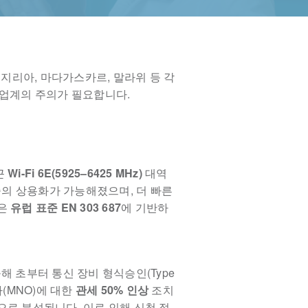
지리아, 마다가스카르, 말라위 등 각
 업계의 주의가 필요합니다.
근
Wi-Fi 6E(5925–6425 MHz)
대역
의 상용화가 가능해졌으며, 더 빠른
정은
유럽 표준 EN 303 687
에 기반하
올해 초부터 통신 장비 형식승인(Type
(MNO)에 대한
관세 50% 인상
조치
로 분석됩니다. 이로 인해 신청 절