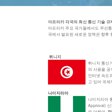
아프리카 각국의 최신 통신 기술 규
아프리카 주요 국가들에서도 무선통신
국에서 발표된 새로운 정책은 향후 
튀니지
튀니지 통신기술부(
의 사용을 공
인터넷 속도와
고 있어 국제
나이지리아
나이지리아 통신위
Approval)
와 더불어,
장