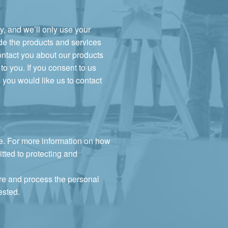
y, and we’ll only use your
ide the products and services
ontact you about our products
to you. If you consent to us
 you would like us to contact
e. For more information on how
tted to protecting and
ore and process the personal
ested.