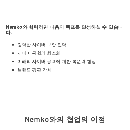
Nemko
와
협력하면
다음의
목표를
달성하실
수
있습니
다
.
강력한
사이버
보안
전략
사이버
위협의
최소화
미래의
사이버
공격에
대한
복원력
향상
브랜드
평판
강화
Nemko와의 협업의 이점