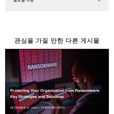
글로벌 지원
관심을 가질 만한 다른 게시물
Protecting Your Organization from Ransomware:
Key Strategies and Solutions
DECEMBER 19, 2022
//
CYBER SECURITY