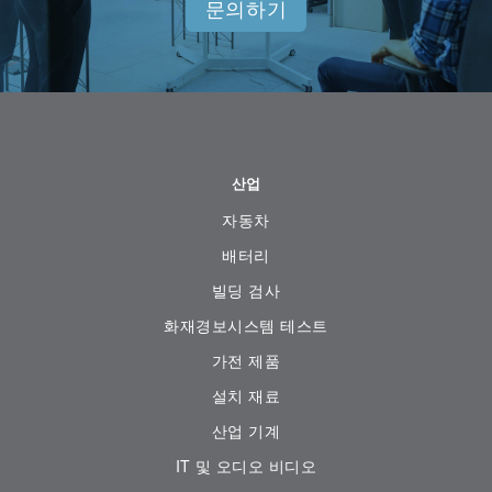
문의하기
산업
자동차
배터리
빌딩 검사
화재경보시스템 테스트
가전 ​​제품
설치 재료
산업 기계
IT 및 오디오 비디오