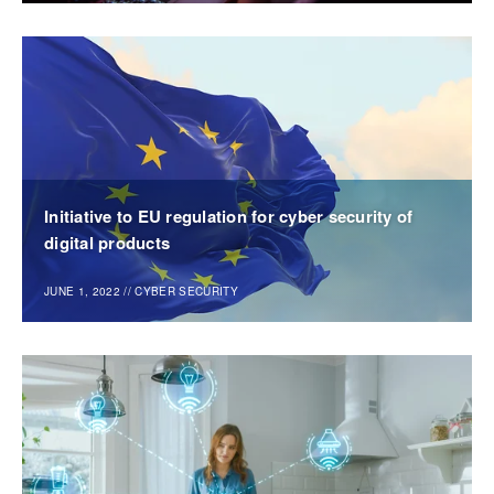
Initiative to EU regulation for cyber security of
digital products
JUNE 1, 2022
//
CYBER SECURITY