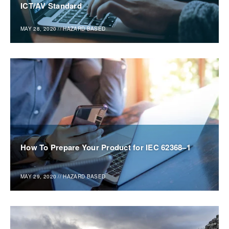
ICT/AV Standard
MAY 28, 2020
//
HAZARD BASED
How To Prepare Your Product for IEC 62368–1
MAY 29, 2020
//
HAZARD BASED