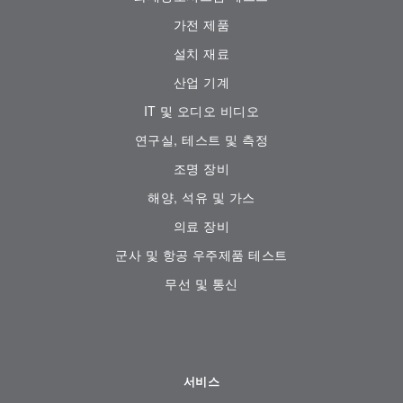
가전 ​​제품
설치 재료
산업 기계
IT 및 오디오 비디오
연구실, 테스트 및 측정
조명 장비
해양, 석유 및 가스
의료 장비
군사 및 항공 우주제품 테스트
무선 및 통신
서비스