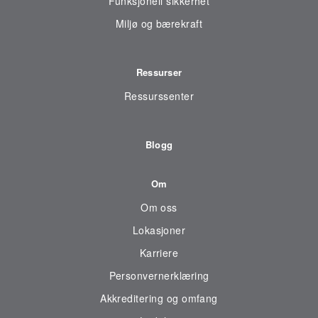
Funksjonell sikkerhet
Miljø og bærekraft
Ressurser
Ressurssenter
Blogg
Om
Om oss
Lokasjoner
Karriere
Personvernerklæring
Akkreditering og omfang