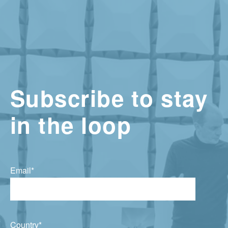
Subscribe to stay
in the loop
Email
*
Country
*