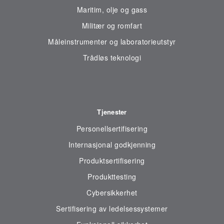
Maritim, olje og gass
Militær og romfart
Måleinstrumenter og laboratorieutstyr
Trådløs teknologi
Tjenester
Personellsertifisering
Internasjonal godkjenning
Produktsertifisering
Produkttesting
Cybersikkerhet
Sertifisering av ledelsessystemer