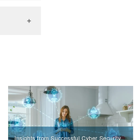
Insights from Successful Cyber Security