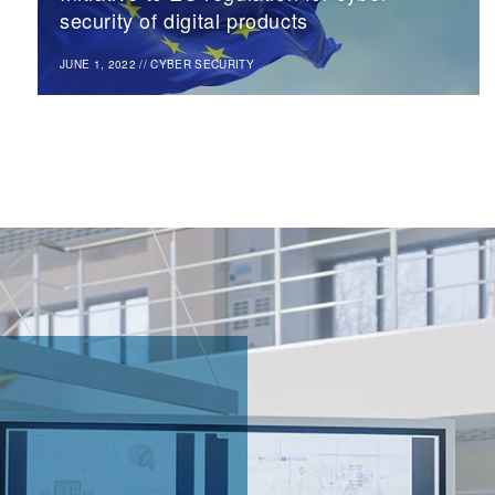
security of digital products
JUNE 1, 2022
//
CYBER SECURITY