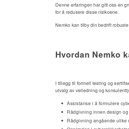
Denne erfaringen har gitt oss en gru
for å redusere disse risikoene.
Nemko kan tilby din bedrift robust
Hvordan Nemko k
I tillegg til formell testing og ser
utvalg av veiledning og konsulenttj
Assistanse i å formulere cyb
Rådgivning innen design og u
Rådgivning angående ulike 