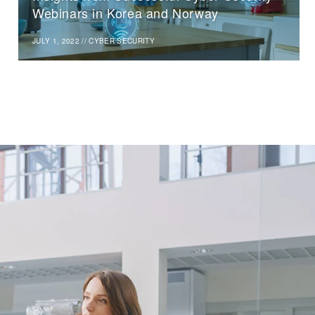
Webinars in Korea and Norway
JULY 1, 2022
//
CYBER SECURITY