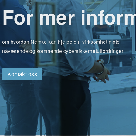
For mer infor
om hvordan Nemko kan hjelpe din virksomhet møte
nåværende og kommende cybersikkerhetutfordringer
Kontakt oss