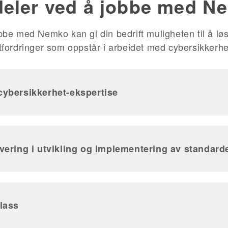
deler ved å jobbe med N
bbe med Nemko kan gi din bedrift muligheten til å lø
tfordringer som oppstår i arbeidet med cybersikkerhe
cybersikkerhet-ekspertise
lvering i utvikling og implementering av standard
plass