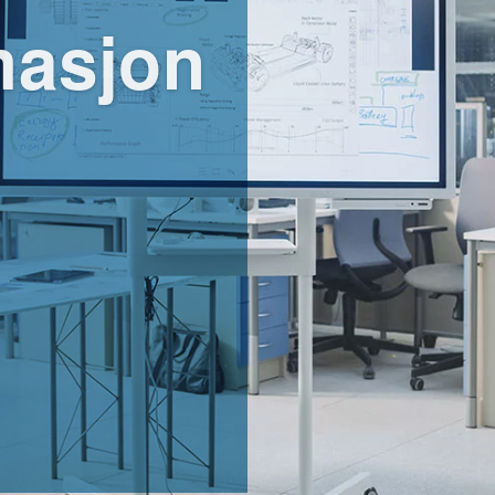
masjon