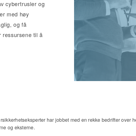
av cybertrusler og
fter med høy
glig, og få
 ressursene til å
rsikkerhetseksperter har jobbet med en rekke bedrifter over h
rne og eksterne.