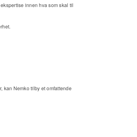
 ekspertise innen hva som skal til
rhet
.
der, kan Nemko tilby et omfattende