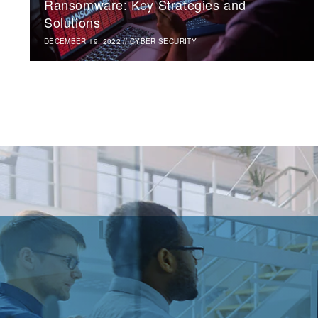
Ransomware: Key Strategies and
Solutions
DECEMBER 19, 2022
//
CYBER SECURITY