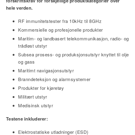
forskriftskrav for forskjellige produktkategorier over
hele verden.
RF immunitetstester fra 10kHz til 8GHz
Kommersielle og profesjonelle produkter
Maritim- og landbasert telekommunikasjon, radio- og
trådløst utstyr
Subsea prosess- og produksjonsutstyr knyttet til olje
og gass
Maritimt navigasjonsutstyr
Branndeteksjon og alarmsystemer
Produkter for kjøretøy
Militært utstyr
Medisinsk utstyr
Testene inkluderer:
Elektrostatiske utladninger (ESD)