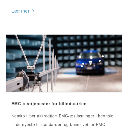
Lær mer
EMC-testtjenester for bilindustrien
Nemko tilbyr akkreditert EMC-testløsninger i henhold
til de nyeste bilstandarder, og baner vei for EMC