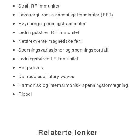
Strålt RF immunitet
Lavenergi, raske spenningstransienter (EFT)
Høyenergi spenningstransienter
Ledningsbåren RF immunitet
Nettfrekvente magnetiske felt
Spenningsvariasjoner og spenningsbortfall
Ledningsbåren LF immunitet
Ring waves
Damped oscillatory waves
Harmonisk og interharmonisk spenningsforvregning
Rippel
Relaterte lenker