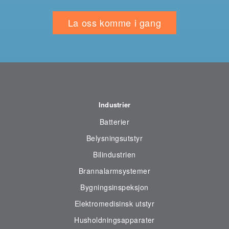
La oss komme i gang
Industrier
Batterier
Belysningsutstyr
Bilindustrien
Brannalarmsystemer
Bygningsinspeksjon
Elektromedisinsk utstyr
Husholdningsapparater