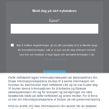
Meld deg på vårt nyhetsbrev
Epost
*
Ved å fullføre registreringen gir du ditt samtykke til å la Nemko large
din kontaktinformasjon, slik at vi kan sende deg relevant innhold.
Les mer om hvordan vi trygt lagrer din kontaktinformasjon i vår
privacy statement.
Dette nettstedet lagrer informasjonskapsler på datamaskinen din.
Disse informasjonskapslene brukes til å samle informasjon om
hvordan du samhandler med nettstedet vårt og lar oss huske deg.
Vi bruker denne informasjonen for å forbedre og tilpasse
søkeopplevelsen din og for analyser og beregninger om våre
besøkende både på dette nettstedet og andre medier. For å finne
ut mer om informasjonskapslene vi bruker, se vår personvernpolicy
Hvis du avslår, blir ikke informasjonen din sporet når du besøker