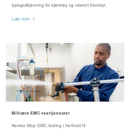
typegodkjenning for kjøretøy og relatert bilutstyr.
Lær mer
Militære EMC-testtjenester
Nemko tilbyr EMC-testing i henhold til