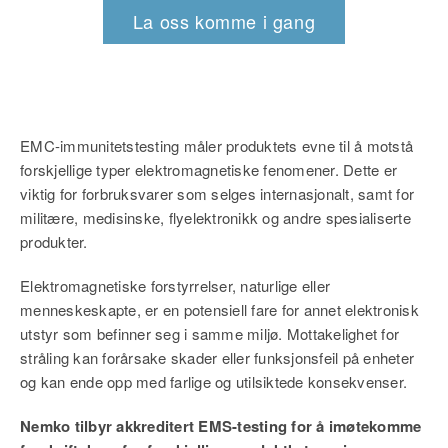
La oss komme i gang
EMC-immunitetstesting måler produktets evne til å motstå
forskjellige typer elektromagnetiske fenomener.
Dette er
viktig for forbruksvarer som selges internasjonalt, samt for
militære, medisinske, flyelektronikk og andre spesialiserte
produkter.
Elektromagnetiske forstyrrelser, naturlige eller
menneskeskapte, er en potensiell fare for annet elektronisk
utstyr som befinner seg i samme miljø. Mottakelighet for
stråling kan forårsake skader eller funksjonsfeil på enheter
og kan ende opp med farlige og utilsiktede konsekvenser.
Nemko tilbyr akkreditert EMS-testing for å imøtekomme