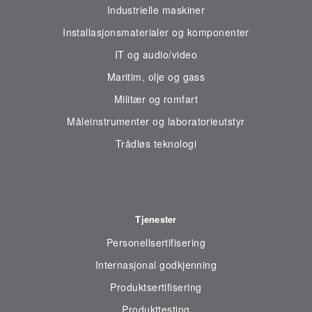
Industrielle maskiner
Installasjonsmaterialer og komponenter
IT og audio/video
Maritim, olje og gass
Militær og romfart
Måleinstrumenter og laboratorieutstyr
Trådløs teknologi
Tjenester
Personellsertifisering
Internasjonal godkjenning
Produktsertifisering
Produkttesting