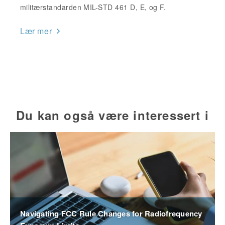
militærstandarden MIL-STD 461 D, E, og F.
Lær mer
Du kan også være interessert i
Navigating FCC Rule Changes for Radiofrequency