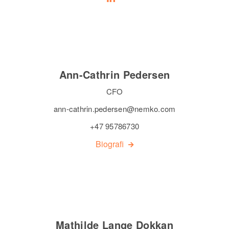
Ann-Cathrin Pedersen
CFO
ann-cathrin.pedersen@nemko.com
+47 95786730
Biografi
Mathilde Lange Dokkan