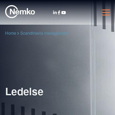
Home
Scandinavia management
Ledelse