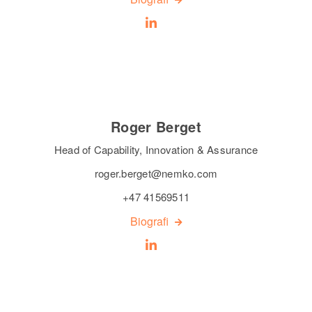
Roger Berget
Head of Capability, Innovation & Assurance
roger.berget@nemko.com
+47 41569511
Biografi