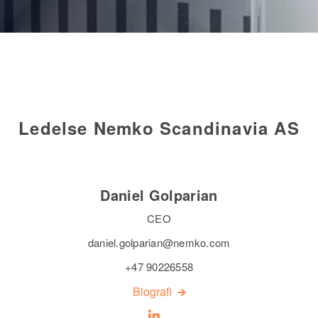
Ledelse Nemko Scandinavia AS
Daniel Golparian
CEO
daniel.golparian@nemko.com
+47 90226558
Biografi