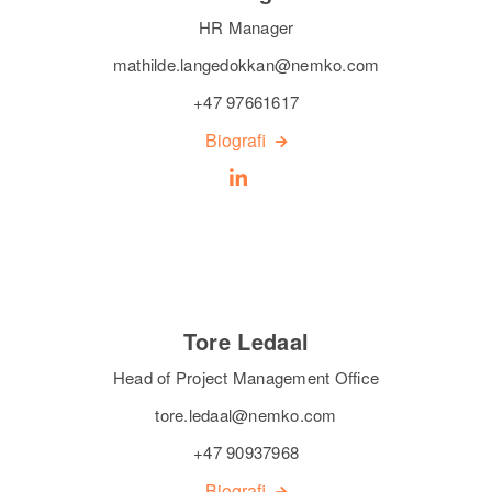
HR Manager
mathilde.langedokkan@nemko.com
+47 97661617
Biografi
Tore Ledaal
Head of Project Management Office
tore.ledaal@nemko.com
+47 90937968
Biografi