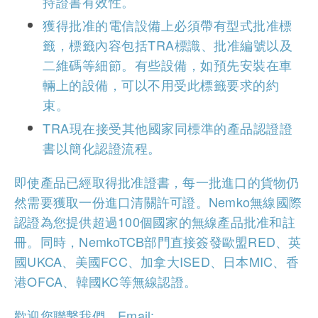
持證書有效性。
獲得批准的電信設備上必須帶有型式批准標
籤，標籤內容包括TRA標識、批准編號以及
二維碼等細節。有些設備，如預先安裝在車
輛上的設備，可以不用受此標籤要求的約
束。
TRA現在接受其他國家同標準的產品認證證
書以簡化認證流程。
即使產品已經取得批准證書，每一批進口的貨物仍
然需要獲取一份進口清關許可證。Nemko無線國際
認證為您提供超過100個國家的無線產品批准和註
冊。同時，NemkoTCB部門直接簽發歐盟RED、英
國UKCA、美國FCC、加拿大ISED、日本MIC、香
港OFCA、韓國KC等無線認證。
歡迎您聯繫我們。Email: