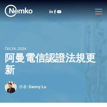
Oct 24, 2024
阿曼電信認證法規更
新
作者:
Danny Lu