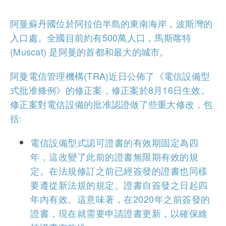
阿曼蘇丹國位於阿拉伯半島的東南海岸，波斯灣的
入口處。全國目前約有500萬人口，馬斯喀特
(Muscat) 是阿曼的首都和最大的城市。
阿曼電信管理機構(TRA)近日公佈了《電信設備型
式批准條例》的修正案，修正案於8月16日生效。
修正案對電信設備的批准認證做了些重大修改，包
括:
電信設備型式認可證書的有效期固定為四
年，這改變了此前的證書無限期有效的規
定。在法規修訂之前已經簽發的證書也同樣
要遵從新法規的規定。證書自簽發之日起四
年內有效。這意味著，在2020年之前簽發的
證書，現在就需要申請證書更新，以確保維