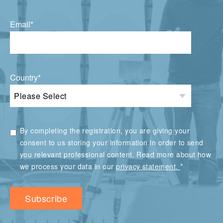
Email
*
Country
*
By completing the registration, you are giving your
consent to us storing your information in order to send
you relevant professional content. Read more about how
*
we process your data in our
privacy statement.