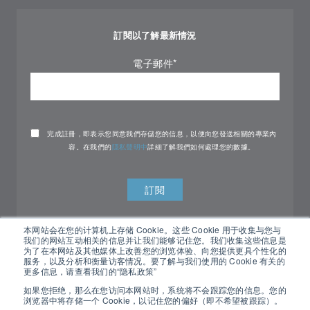
訂閱以了解最新情況
電子郵件
*
完成註冊，即表示您同意我們存儲您的信息，以便向您發送相關的專業內
容。在我們的
隱私聲明中
詳細了解我們如何處理您的數據。
本网站会在您的计算机上存储 Cookie。这些 Cookie 用于收集与您与
我们的网站互动相关的信息并让我们能够记住您。我们收集这些信息是
为了在本网站及其他媒体上改善您的浏览体验、向您提供更具个性化的
服务，以及分析和衡量访客情况。要了解与我们使用的 Cookie 有关的
更多信息，请查看我们的“隐私政策”
如果您拒绝，那么在您访问本网站时，系统将不会跟踪您的信息。您的
浏览器中将存储一个 Cookie，以记住您的偏好（即不希望被跟踪）。
All rights reserved Nemko ©2026