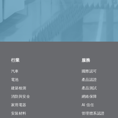
行業
服務
汽車
國際認可
電池
產品認證
建築檢測
產品測試
消防與安全
網絡保障
家用電器
AI 信任
安裝材料
管理體系認證