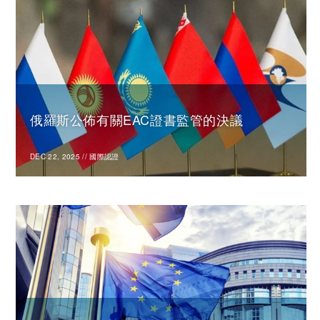
俄羅斯公佈有關EAC證書監管的決議
DEC 22, 2025
//
國際認證