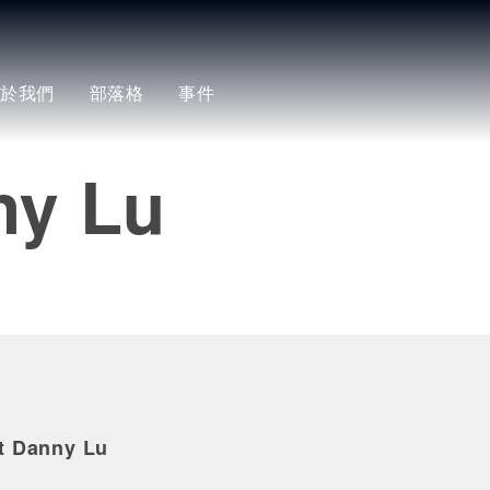
關於我們
部落格
事件
ny Lu
t Danny Lu