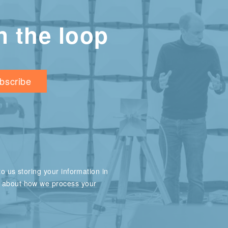
n the loop
o us storing your information in
e about how we process your