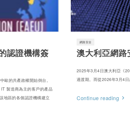
網路安全
和新的認證機構簽
澳大利亞網路
2025年3月4日澳大利亞《
過渡期。而從2026年3月
及中歐的共產政權開始倒台。
IT 製造商為主的客戶的產品
Continue reading
就與該地區的各個認證機構建立