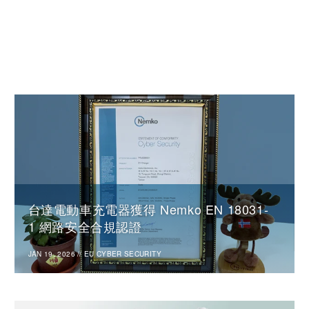
台達電動車充電器獲得 Nemko EN 18031-
1 網路安全合規認證
JAN 19, 2026
//
EU CYBER SECURITY