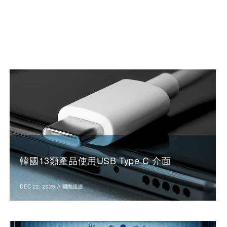
韓國13類產品使用USB Type C 介面
DEC 22, 2025
//
國際認證