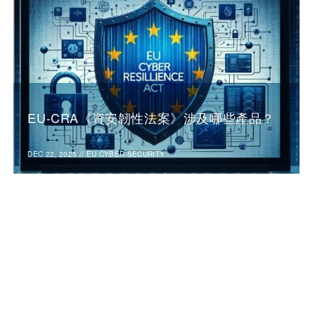
EU-CRA《資安韌性法案》涉及哪些產品？
DEC 22, 2025
//
EU CYBER SECURITY