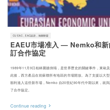
CU EAC，EAC認證，海關聯盟
EAEU市場准入 — Nemko
訂合作協定
1989年11月9日柏林圍牆倒塌，是世界歷史的關鍵事件，東歐
此後，西方產品在前蘇聯所有地區的市場開放。為了支援以大型 
順利進入這些新市場，Nemko 自20世紀90年代中期以來，
了合作協定。
Continue reading