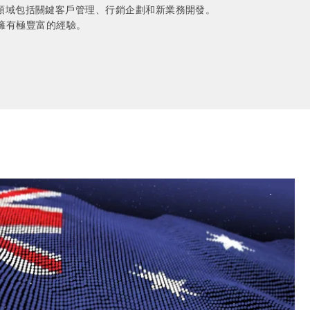
在負責三大領域包括關鍵客戶管理、行銷企劃和新業務開發。
面擁有極豐富的經驗。