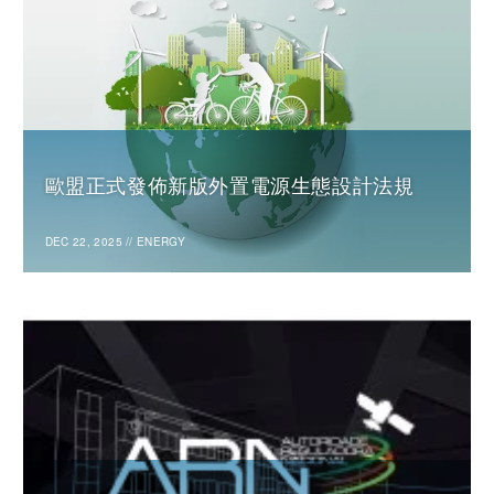
歐盟正式發佈新版外置電源生態設計法規
DEC 22, 2025
//
ENERGY