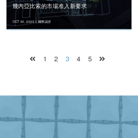
幾內亞比索的市場准入新要求
OCT 30, 2025
//
國際認證
1
2
3
4
5