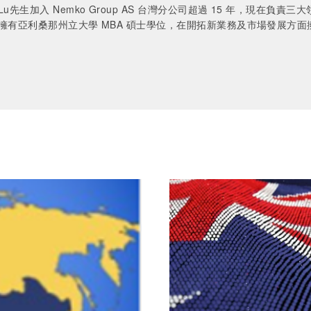
y Lu先生加入 Nemko Group AS 台灣分公司超過 15 年，現
ny 擁有亞利桑那州立大學 MBA 碩士學位，在開拓新業務及市場發展方