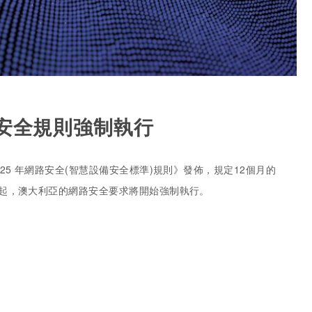
安全規則強制執行
2025 年網路安全(智慧設備安全標準)規則》發佈，規定12個月的
4日起，澳大利亞的網路安全要求將開始強制執行。