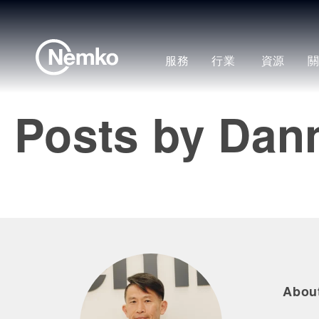
服務
行業
資源
Posts by Dan
Abou