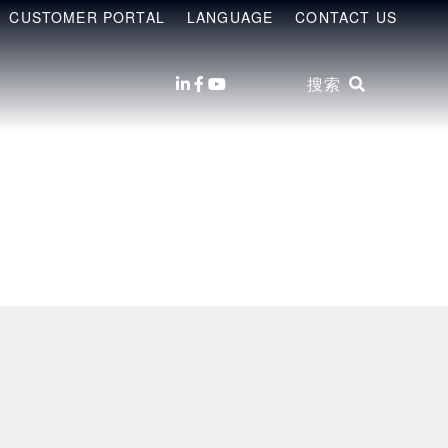
CUSTOMER PORTAL
LANGUAGE
CONTACT US
搜索