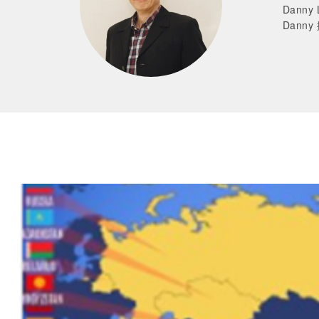
Dann
Dan