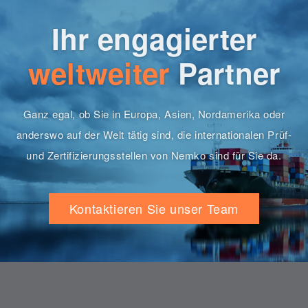
Ihr engagierter
weltweiter
Partner
Ganz egal, ob Sie in Europa, Asien, Nordamerika oder
anderswo auf der Welt tätig sind, die internationalen Prüf-
und Zertifizierungsstellen von Nemko sind für Sie da.
Kontaktieren Sie unser Team