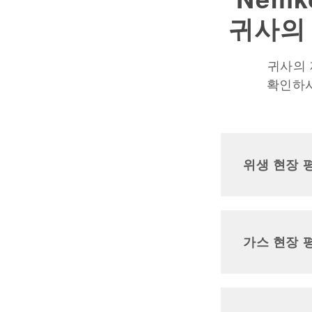
귀사의
귀사의 
확인하시
위생 현장 
가스 현장 