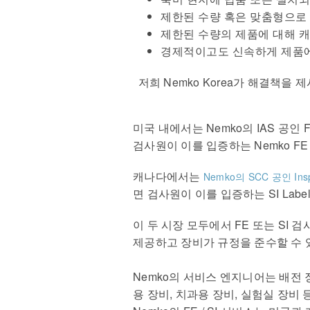
제한된 수량 혹은 맞춤형으로
제한된 수량의 제품에 대해 
경제적이고도 신속하게 제품에
저희
Nemko Korea
가 해결책을 제
미국 내에서는
Nemko
의
IAS
공인
검사원이 이를 입증하는
Nemko FE 
캐나다에서는
Nemko의 SCC 공인 Ins
면 검사원이 이를 입증하는
SI Labe
이 두 시장 모두에서
FE
또는
SI
검
제공하고 장비가 규정을 준수할 수
Nemko
의 서비스 엔지니어는 배전 
용 장비
,
치과용 장비
,
실험실 장비 