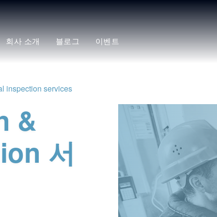
회사 소개
블로그
이벤트
al inspection services
n &
tion 서