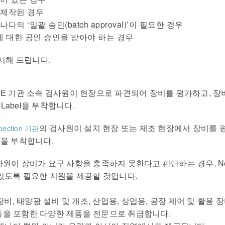
 제작된 경우
캐나다의
‘
일괄 승인
(batch approval)’
이 필요한 경우
 대한 공인 승인을 받아야 하는 경우
시해 드립니다
.
FE
기관 소속
검사원이 현장으로 파견되어 장비를 평가하고
,
장
Label
을 부착합니다
.
의 검사원이 설치 현장 또는 제조 현장에서 장비를
pection 기관
l
을 부착합니다
.
사원이 장비가 요구 사항을 충족하지 못한다고 판단하는 경우
, 
 있도록 필요한 지원을 제공할 것입니다
.
장비
,
태양광 설비 및 개조
,
산업용
,
상업용
,
공장 제어 및 활용 
등을 포함한 다양한 제품을 전문으로 취급합니다
.