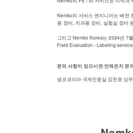
Nemko
의
FE / SI
서비스는 미국과 
Nemko의 서비스 엔지니어는 배전 장비
용 장비, 치과용 장비, 실험실 장비
그리고 Nemko Korea는
2024
년
7
월
Field Evaluation - Labeling service
문의 사항이 있으시면 언제든지 문
넴코코리아 국제인증실 김천호 상
Nem