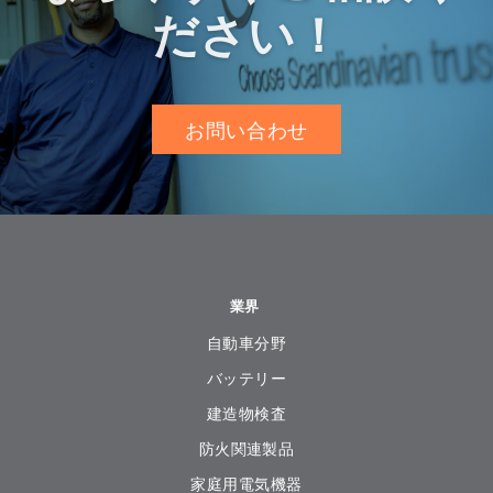
ださい！
お問い合わせ
業界
自動車分野
バッテリー
建造物検査
防火関連製品
家庭用電気機器