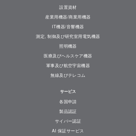
設置資材
産業用機器/商業用機器
IT機器/音響機器
測定, 制御及び研究室用電気機器
照明機器
医療及びヘルスケア機器
軍事及び航空宇宙機器
無線及びテレコム
サービス
各国申請
製品認証
サイバー認証
AI 保証サービス