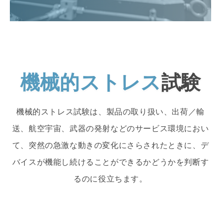
機械的ストレス
試験
機械的ストレス試験は、製品の取り扱い、出荷／輸
送、航空宇宙、武器の発射などのサービス環境におい
て、突然の急激な動きの変化にさらされたときに、デ
バイスが機能し続けることができるかどうかを判断す
るのに役立ちます。