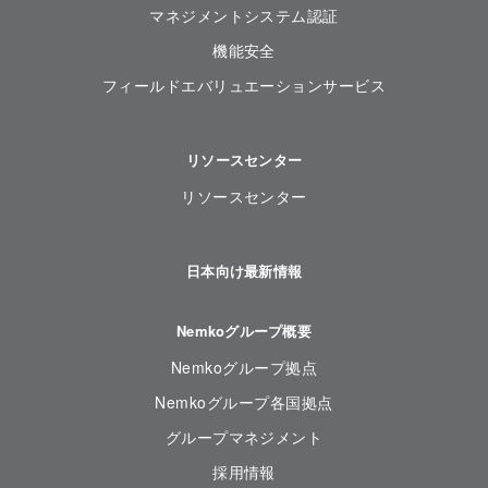
マネジメントシステム認証
機能安全
フィールドエバリュエーションサービス
リソースセンター
リソースセンター
日本向け最新情報
Nemkoグループ概要
Nemkoグループ拠点
Nemkoグループ各国拠点
グループマネジメント
採用情報