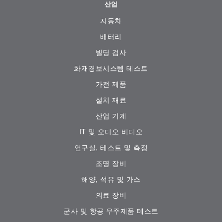
산업
자동차
배터리
빌딩 검사
화재경보시스템 테스트
가전 ​​제품
설치 재료
산업 기계
IT 및 오디오 비디오
연구실, 테스트 및 측정
조명 장비
해양, 석유 및 가스
의료 장비
군사 및 항공 우주제품 테스트