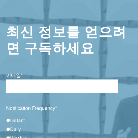
최신 정보를 얻으려
면 구독하세요
이메일
*
Notification Frequency
*
Instant
Daily
Weekly