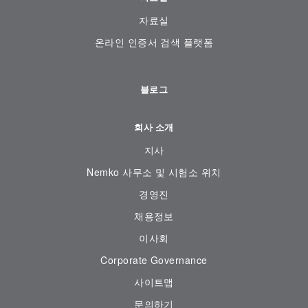
자료실
온라인 인증서 검색 플랫폼
블로그
회사 소개
지사
Nemko 사무소 및 시험소 위치
경영진
채용정보
이사회
Corporate Governance
사이트맵
문의하기