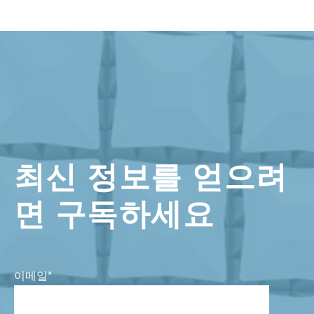
최신 정보를 얻으려
면 구독하세요
이메일
*