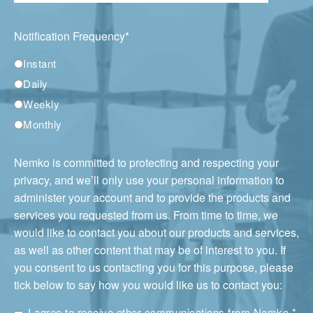
Notification Frequency
*
Instant
Daily
Weekly
Monthly
Nemko is committed to protecting and respecting your
privacy, and we’ll only use your personal information to
administer your account and to provide the products and
services you requested from us. From time to time, we
would like to contact you about our products and services,
as well as other content that may be of interest to you. If
you consent to us contacting you for this purpose, please
tick below to say how you would like us to contact you:
I agree to receive other communications from Nemko.
*