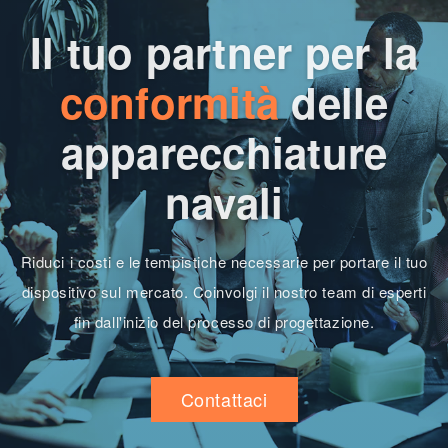
Il tuo partner per la
conformità
delle
apparecchiature
navali
Riduci i costi e le tempistiche necessarie per portare il tuo
dispositivo sul mercato. Coinvolgi il nostro team di esperti
fin dall'inizio del processo di progettazione.
Contattaci