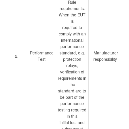
Rule
requirements.
When the EUT
is
required to
comply with an
international
performance
Performance
standard, e.g.
Manufacturer
2.
Test
protection
responsibility
relays,
verification of
requirements in
the
standard are to
be part of the
performance
testing required
in this
initial test and
subsequent