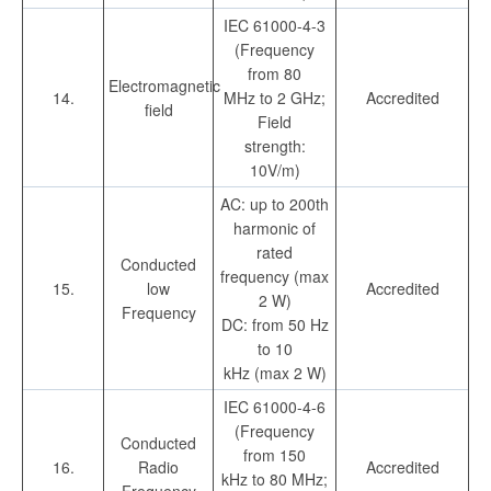
IEC 61000-4-3
(Frequency
from 80
Electromagnetic
14.
MHz to 2 GHz;
Accredited
field
Field
strength:
10V/m)
AC: up to 200th
harmonic of
rated
Conducted
frequency (max
15.
low
Accredited
2 W)
Frequency
DC: from 50 Hz
to 10
kHz (max 2 W)
IEC 61000-4-6
(Frequency
Conducted
from 150
16.
Radio
Accredited
kHz to 80 MHz;