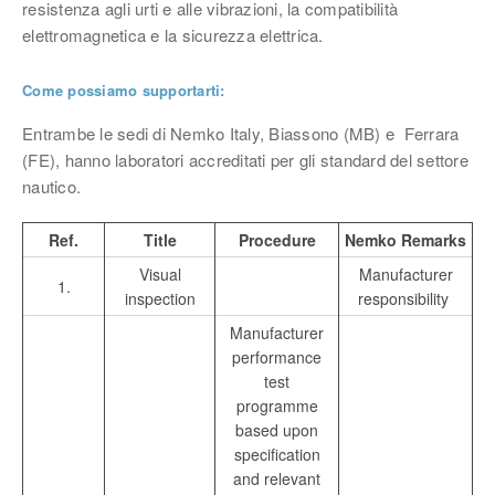
resistenza agli urti e alle vibrazioni, la compatibilità
elettromagnetica e la sicurezza elettrica.
Come possiamo supportarti:
Entrambe le sedi di Nemko Italy, Biassono (MB) e Ferrara
(FE), hanno laboratori accreditati per gli standard del settore
nautico.
Ref.
Title
Procedure
Nemko Remarks
Visual
Manufacturer
1.
inspection
responsibility
Manufacturer
performance
test
programme
based upon
specification
and relevant