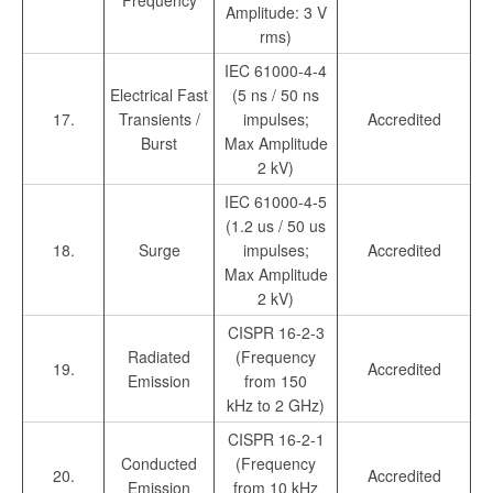
Frequency
Amplitude: 3 V
rms)
IEC 61000-4-4
Electrical Fast
(5 ns / 50 ns
17.
Transients /
impulses;
Accredited
Burst
Max Amplitude
2 kV)
IEC 61000-4-5
(1.2 us / 50 us
18.
Surge
impulses;
Accredited
Max Amplitude
2 kV)
CISPR 16-2-3
Radiated
(Frequency
19.
Accredited
Emission
from 150
kHz to 2 GHz)
CISPR 16-2-1
Conducted
(Frequency
20.
Accredited
Emission
from 10 kHz