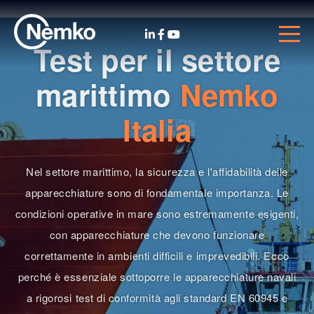
Test per il settore
marittimo
Nemko
Italia
Nel settore marittimo, la sicurezza e l'affidabilità delle
apparecchiature sono di fondamentale importanza. Le
condizioni operative in mare sono estremamente esigenti,
con apparecchiature che devono funzionare
correttamente in ambienti difficili e imprevedibili. Ecco
perché è essenziale sottoporre le apparecchiature navali
a rigorosi test di conformità agli standard EN 60945 e