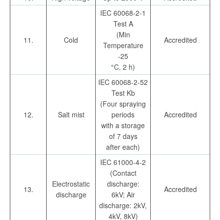
IEC 60068-2-1
Test A
(Min
11.
Cold
Accredited
Temperature
-25
°C, 2 h)
IEC 60068-2-52
Test Kb
(Four spraying
12.
Salt mist
periods
Accredited
with a storage
of 7 days
after each)
IEC 61000-4-2
(Contact
Electrostatic
discharge:
13.
Accredited
discharge
6kV; Air
discharge: 2kV,
4kV, 8kV)