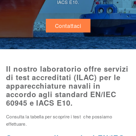
IACS E10.
Contattaci
Il nostro laboratorio offre servizi
di test accreditati (ILAC) per le
apparecchiature navali in
accordo agli standard EN/IEC
60945 e IACS E10.
Consulta la tabella per scoprire i test che possiamo
effettuare.