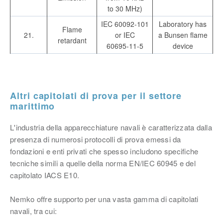
to 30 MHz)
IEC 60092-101
Laboratory has
Flame
21.
or IEC
a Bunsen flame
retardant
60695-11-5
device
Altri capitolati di prova per il settore
marittimo
L'industria della apparecchiature navali è caratterizzata dalla
presenza di numerosi protocolli di prova emessi da
fondazioni e enti privati che spesso includono specifiche
tecniche simili a quelle della norma EN/IEC 60945 e del
capitolato IACS E10.
Nemko offre supporto per una vasta gamma di capitolati
navali, tra cui: