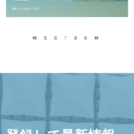
MAY 5, 2026
//
EU
5
6
7
8
9