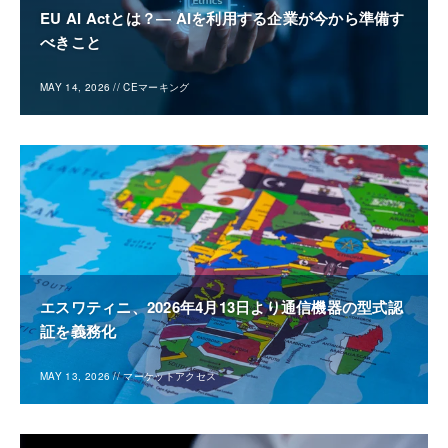
EU AI Actとは？― AIを利用する企業が今から準備す
べきこと
MAY 14, 2026
//
CEマーキング
エスワティニ、2026年4月13日より通信機器の型式認
証を義務化
MAY 13, 2026
//
マーケットアクセス