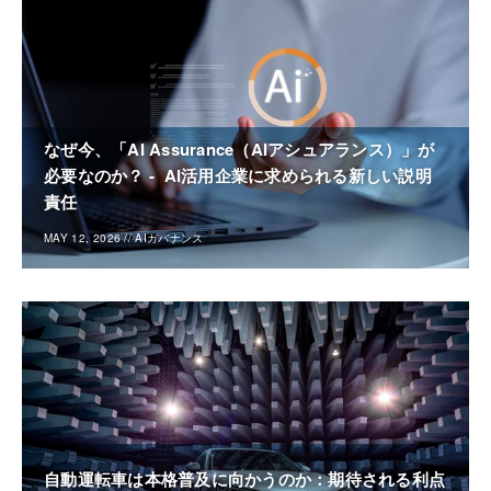
なぜ今、「AI Assurance（AIアシュアランス）」が
必要なのか？ - AI活用企業に求められる新しい説明
責任
MAY 12, 2026
//
AIガバナンス
自動運転車は本格普及に向かうのか：期待される利点