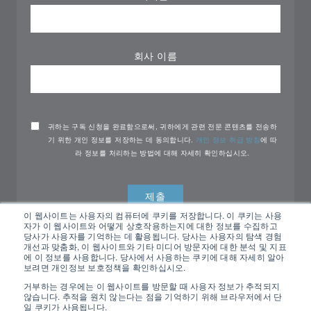
회사 이름
귀하는 구독 신청을 완료함으로써, 귀하에게 관련 전문 콘텐츠를 전송하
기 위한 개인 정보를 저장하는 데 동의합니다.
개인 정보 취급 방침
에 따
라 정보를 처리하는 방법에 대해 자세히 확인하십시오.
이 웹사이트는 사용자의 컴퓨터에 쿠키를 저장합니다. 이 쿠키는 사용
자가 이 웹사이트와 어떻게 상호작용하는지에 대한 정보를 수집하고
당사가 사용자를 기억하는 데 활용됩니다. 당사는 사용자의 탐색 경험
개선과 맞춤화, 이 웹사이트와 기타 미디어 방문자에 대한 분석 및 지표
에 이 정보를 사용합니다. 당사에서 사용하는 쿠키에 대해 자세히 알아
보려면 개인정보 보호정책을 확인하십시오.
거부하는 경우에는 이 웹사이트를 방문할 때 사용자 정보가 추적되지
않습니다. 추적을 원치 않는다는 점을 기억하기 위해 브라우저에서 단
일 쿠키가 사용됩니다.
All rights reserved Nemko ©2026