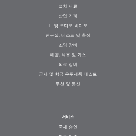
설치 재료
산업 기계
IT 및 오디오 비디오
연구실, 테스트 및 측정
조명 장비
해양, 석유 및 가스
의료 장비
군사 및 항공 우주제품 테스트
무선 및 통신
서비스
국제 승인