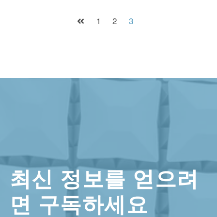
1
2
3
최신 정보를 얻으려
면 구독하세요