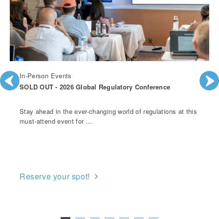
In-Person Events
SOLD OUT - 2026 Global Regulatory Conference
Stay ahead in the ever-changing world of regulations at this
must-attend event for ...
Reserve your spot!