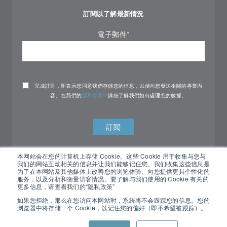
訂閱以了解最新情況
電子郵件
*
完成註冊，即表示您同意我們存儲您的信息，以便向您發送相關的專業內
容。在我們的
隱私聲明中
詳細了解我們如何處理您的數據。
本网站会在您的计算机上存储 Cookie。这些 Cookie 用于收集与您与
我们的网站互动相关的信息并让我们能够记住您。我们收集这些信息是
为了在本网站及其他媒体上改善您的浏览体验、向您提供更具个性化的
服务，以及分析和衡量访客情况。要了解与我们使用的 Cookie 有关的
更多信息，请查看我们的“隐私政策”
如果您拒绝，那么在您访问本网站时，系统将不会跟踪您的信息。您的
浏览器中将存储一个 Cookie，以记住您的偏好（即不希望被跟踪）。
All rights reserved Nemko ©2026