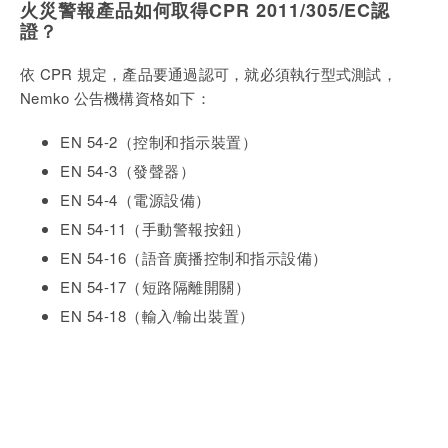
火災警報
產品
如何
取得
CPR 2011/305/EC
認
證
？
依
CPR
規定，
產品要通過認可，就必須執行型式測試，
Nemko 公告機構資格
如下
：
EN 54-2
（控制和指示裝置）
EN 54-3
（發聲器）
EN 54-4
（電源設備）
EN 54-11
（手動警報按鈕）
EN 54-16
（語音廣播控制和指示設備）
EN 54-17
（短路隔離開關）
EN 54-18
（輸入
/
輸出裝置）