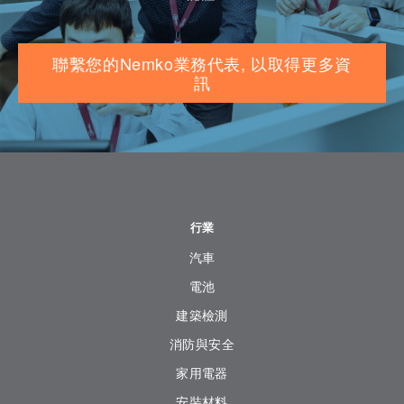
聯繫您的Nemko業務代表, 以取得更多資
訊
行業
汽車
電池
建築檢測
消防與安全
家用電器
安裝材料