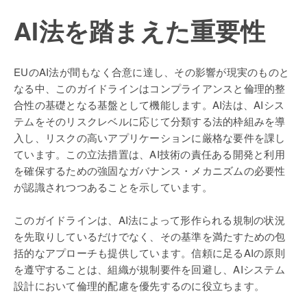
AI法を踏まえた重要性
EUのAI法が間もなく合意に達し、その影響が現実のものと
なる中、このガイドラインはコンプライアンスと倫理的整
合性の基礎となる基盤として機能します。AI法は、AIシス
テムをそのリスクレベルに応じて分類する法的枠組みを導
入し、リスクの高いアプリケーションに厳格な要件を課し
ています。この立法措置は、AI技術の責任ある開発と利用
を確保するための強固なガバナンス・メカニズムの必要性
が認識されつつあることを示しています。
このガイドラインは、AI法によって形作られる規制の状況
を先取りしているだけでなく、その基準を満たすための包
括的なアプローチも提供しています。信頼に足るAIの原則
を遵守することは、組織が規制要件を回避し、AIシステム
設計において倫理的配慮を優先するのに役立ちます。