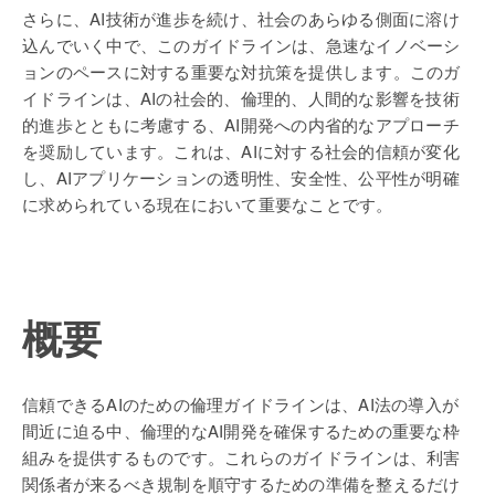
さらに、AI技術が進歩を続け、社会のあらゆる側面に溶け
込んでいく中で、このガイドラインは、急速なイノベーシ
ョンのペースに対する重要な対抗策を提供します。このガ
イドラインは、AIの社会的、倫理的、人間的な影響を技術
的進歩とともに考慮する、AI開発への内省的なアプローチ
を奨励しています。これは、AIに対する社会的信頼が変化
し、AIアプリケーションの透明性、安全性、公平性が明確
に求められている現在において重要なことです。
概要
信頼できるAIのための倫理ガイドラインは、AI法の導入が
間近に迫る中、倫理的なAI開発を確保するための重要な枠
組みを提供するものです。これらのガイドラインは、利害
関係者が来るべき規制を順守するための準備を整えるだけ