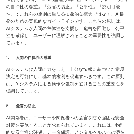
の自律性の尊重』『危害の防止』『公平性』『説明可能
性』：これらの原則は単なる抽象的な概念ではなく、AI開
発のための実践的なガイドラインです。これらの原則は、
AIシステムが人間の主体性を支援し、危害を回避し、公平
性を確保し、ユーザーに理解されることの重要性を強調し
ています。
1. 人間の自律性の尊重
AIシステムは人間に力を与え、十分な情報に基づいた意思
決定を可能にし、基本的権利を促進すべきです。この原則
は、AIシステムによる操作や強制を避けることの重要性を
強調しています。
2. 危害の防止
AI開発者は、ユーザーや関係者への危害を防ぐ強固な安全
対策を実施することが求められています。これには、物理
的な安全性の確保、データ保護、メンタルヘルスへの潜在