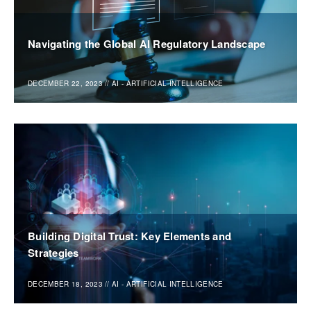
Navigating the Global AI Regulatory Landscape
DECEMBER 22, 2023
//
AI - ARTIFICIAL INTELLIGENCE
Building Digital Trust: Key Elements and
Strategies
DECEMBER 18, 2023
//
AI - ARTIFICIAL INTELLIGENCE