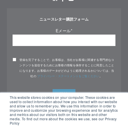
ニュースレター購読フォーム
Eメール
*
登録を完了することで、お客様は、当社がお客様に関連する専門的なコ
ンテンツを送信するためにお客様の情報を保存することに同意したこと
になります。お客様のデータがどのように処理されるかについては、当
社の
プライバシー・ステートメントをご覧ください
。
This website stores cookies on your computer. These cookies are
used to collect information about how you interact with our website
and allow us to remember you. We use this information in order to
improve and customize your browsing experience and for analytics
and metrics about our visitors both on this website and other
media. To find out more about the cookies we use, see our Privacy
Policy