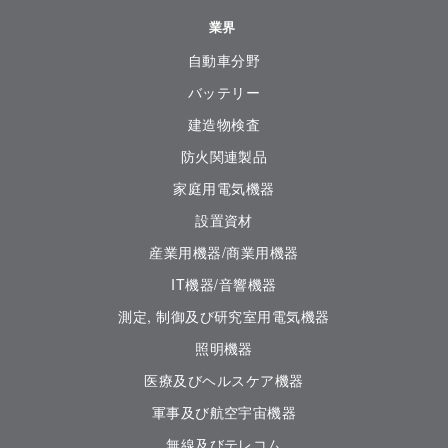
業界
自動車分野
バッテリー
建造物検査
防火関連製品
家庭用電気機器
設置資材
産業用機器/商業用機器
IT機器/音響機器
測定, 制御及び研究室用電気機器
照明機器
医療及びヘルスケア機器
軍事及び航空宇宙機器
無線及びテレコム