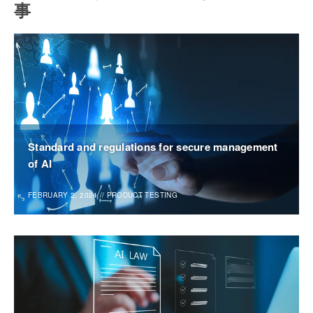
事
Standard and regulations for secure management
of AI
FEBRUARY 2, 2024
//
PRODUCT TESTING