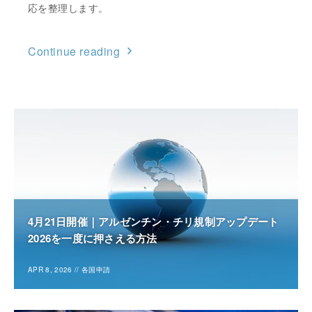
応を整理します。
Continue reading
4月21日開催｜アルゼンチン・チリ規制アップデート
2026を一度に押さえる方法
APR 8, 2026
//
各国申請