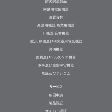
防火関連製品
家庭用電気機器
設置資材
産業用機器/商業用機器
IT機器/音響機器
測定, 制御及び研究室用電気機器
照明機器
医療及びヘルスケア機器
軍事及び航空宇宙機器
無線及びテレコム
サービス
各国申請
製品認証
サイバー認証