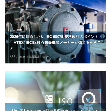
2026年に対応したい IEC 60079 規格改訂のポイント
―ATEX/ IECEx対応防爆機器メーカーが備えるべきこ
と
APR 7, 2026
//
製品認証