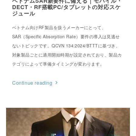
ベトナムSAR新要件に備える｜モバイル・
DECT・RF搭載PC/タブレットの対応スケ
ジュール
ベトナム向けRF製品を扱うメーカーにとって、
SAR（Specific Absorption Rate）要件の導入は見逃せ
ないトピックです。QCVN 134:2024/BTTTに基づき、
対象製品ごとに適用開始時期が設定されており、製品カ
テゴリによって準備タイミングが変わります。
Continue reading