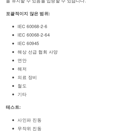
을 유지할 수 있음을 입증할 수 있습니다.
포괄적이지 않은 범위:
IEC 60068-2-6
IEC 60068-2-64
IEC 60945
해상 선급 협회 사양
연안
해저
의료 장비
철도
기타
테스트:
사인파 진동
무작위 진동