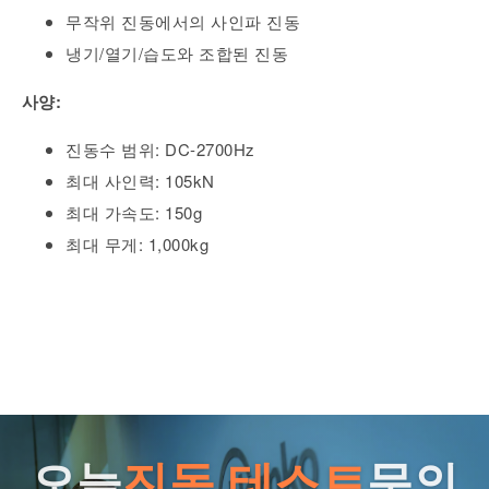
무작위 진동에서의 사인파 진동
냉기/열기/습도와 조합된 진동
사양:
진동수 범위: DC-2700Hz
최대 사인력: 105kN
최대 가속도: 150g
최대 무게: 1,000kg
오늘
진동 테스트
문의