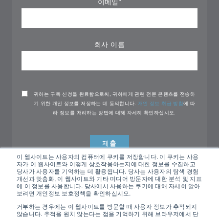
이메일
*
회사 이름
귀하는 구독 신청을 완료함으로써, 귀하에게 관련 전문 콘텐츠를 전송하
기 위한 개인 정보를 저장하는 데 동의합니다.
개인 정보 취급 방침
에 따
라 정보를 처리하는 방법에 대해 자세히 확인하십시오.
이 웹사이트는 사용자의 컴퓨터에 쿠키를 저장합니다. 이 쿠키는 사용
자가 이 웹사이트와 어떻게 상호작용하는지에 대한 정보를 수집하고
당사가 사용자를 기억하는 데 활용됩니다. 당사는 사용자의 탐색 경험
개선과 맞춤화, 이 웹사이트와 기타 미디어 방문자에 대한 분석 및 지표
에 이 정보를 사용합니다. 당사에서 사용하는 쿠키에 대해 자세히 알아
보려면 개인정보 보호정책을 확인하십시오.
거부하는 경우에는 이 웹사이트를 방문할 때 사용자 정보가 추적되지
않습니다. 추적을 원치 않는다는 점을 기억하기 위해 브라우저에서 단