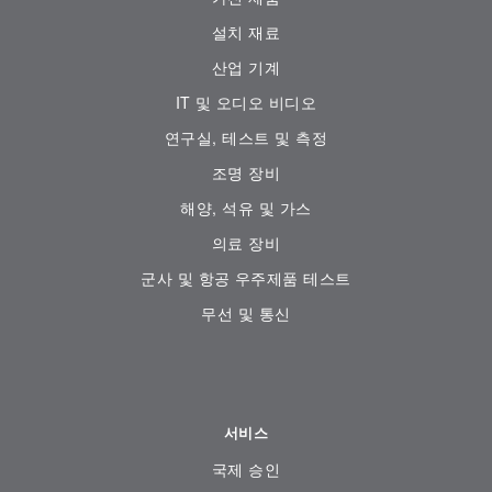
설치 재료
산업 기계
IT 및 오디오 비디오
연구실, 테스트 및 측정
조명 장비
해양, 석유 및 가스
의료 장비
군사 및 항공 우주제품 테스트
무선 및 통신
서비스
국제 승인