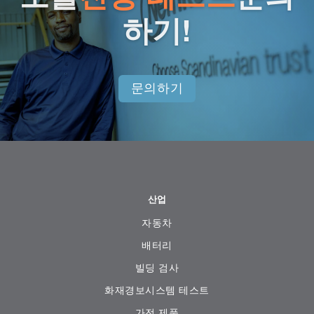
하기!
문의하기
산업
자동차
배터리
빌딩 검사
화재경보시스템 테스트
가전 ​​제품