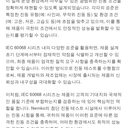
이 실제 운영 환경에서 마주칠 수 있는 광범위한 진동 조건을
정확하게 재현할 수 있도록 설계되었습니다. 각각의 표준은
특정한 진동 유형(예: 사인파, 무작위 진동 등) 및 환경 조건
(예: 고온, 저온, 고습도 등)에 초점을 맞추고 있으며, 이를 통
해 제품이 극한의 조건에서도 안정적인 성능을 발휘할 수 있
는지를 평가할 수 있습니다.
IEC 60068 시리즈 내의 다양한 표준을 활용하면, 제품 설계
초기 단계에서부터 잠재적인 약점을 식별하고 개선할 수 있
으며, 최종 제품이 엄격한 질적 요구 사항을 충족하는지를 확
인할 수 있습니다. 이러한 방식으로 진동 테스트를 수행함으
로써, 제품 개발자와 제조업체는 시장에 출시되는 제품의 신
뢰성과 내구성을 극대화할 수 있습니다.
이처럼, IEC 60068 시리즈는 제품이 고객의 기대치와 국제적
인 품질 기준에 부합하는지를 검증하는 데 있어 핵심적인 역
할을 합니다. Nemko의 첨단 진동 테스트 시설에서 이루어지
는 진동 시험을 통해, 귀하의 제품이 이러한 표준에 따른 엄
격한 진동 조건을 충족하며, 어떠한 환경에서도 최적의 성능