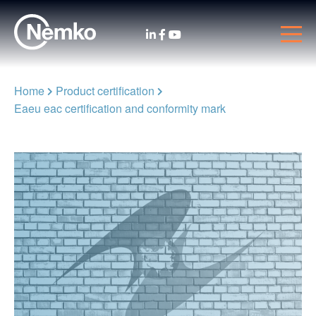
Home
Product certification
Eaeu eac certification and conformity mark