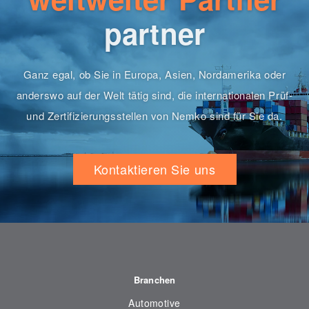
partner
Ganz egal, ob Sie in Europa, Asien, Nordamerika oder
anderswo auf der Welt tätig sind, die internationalen Prüf-
und Zertifizierungsstellen von Nemko sind für Sie da.
Kontaktieren Sie uns
Branchen
Automotive