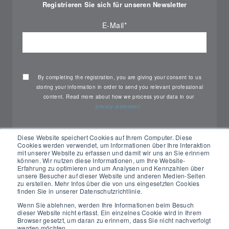
Registrieren Sie sich für unseren Newsletter
E-Mail
*
By completing the registration, you are giving your consent to us
storing your information in order to send you relevant professional
content. Read more about how we process your data in our
privacy statement.
Diese Website speichert Cookies auf Ihrem Computer. Diese
Cookies werden verwendet, um Informationen über Ihre Interaktion
mit unserer Website zu erfassen und damit wir uns an Sie erinnern
können. Wir nutzen diese Informationen, um Ihre Website-
Erfahrung zu optimieren und um Analysen und Kennzahlen über
unsere Besucher auf dieser Website und anderen Medien-Seiten
zu erstellen. Mehr Infos über die von uns eingesetzten Cookies
finden Sie in unserer Datenschutzrichtlinie.
Wenn Sie ablehnen, werden Ihre Informationen beim Besuch
dieser Website nicht erfasst. Ein einzelnes Cookie wird in Ihrem
All rights reserved Nemko ©2026
Browser gesetzt, um daran zu erinnern, dass Sie nicht nachverfolgt
werden möchten.