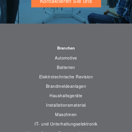
Kontaktieren Sie uns
Branchen
Automotive
Batterien
Elektrotechnische Revision
Brandmeldeanlagen
Haushaltsgeräte
Installationsmaterial
Maschinen
IT- und Unterhaltungselektronik