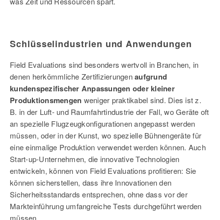
was Zeit und Ressourcen spart.
Schlüsselindustrien und Anwendungen
Field Evaluations sind besonders wertvoll in Branchen, in
denen herkömmliche Zertifizierungen
aufgrund
kundenspezifischer Anpassungen oder kleiner
Produktionsmengen
weniger praktikabel sind. Dies ist z.
B. in der Luft- und Raumfahrtindustrie der Fall, wo Geräte oft
an spezielle Flugzeugkonfigurationen angepasst werden
müssen, oder in der Kunst, wo spezielle Bühnengeräte für
eine einmalige Produktion verwendet werden können. Auch
Start-up-Unternehmen, die innovative Technologien
entwickeln, können von Field Evaluations profitieren: Sie
können sicherstellen, dass ihre Innovationen den
Sicherheitsstandards entsprechen, ohne dass vor der
Markteinführung umfangreiche Tests durchgeführt werden
müssen.