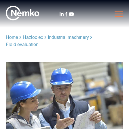
Home
Hazloc ex
Industrial machinery
Field evaluation