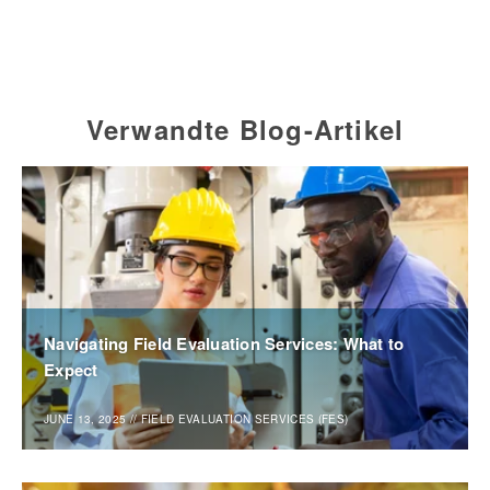
Verwandte Blog-Artikel
Navigating Field Evaluation Services: What to
Expect
JUNE 13, 2025
//
FIELD EVALUATION SERVICES (FES)