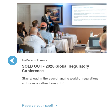
In-Person Events
SOLD OUT - 2026 Global Regulatory
Conference
Stay ahead in the ever-changing world of regulations
at this must-attend event for ...
Reserve your spot!