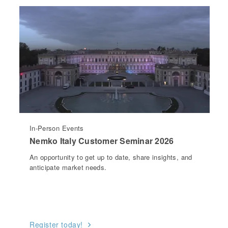
In-Person Events
Nemko Italy Customer Seminar 2026
An opportunity to get up to date, share insights, and
anticipate market needs.
Register today!