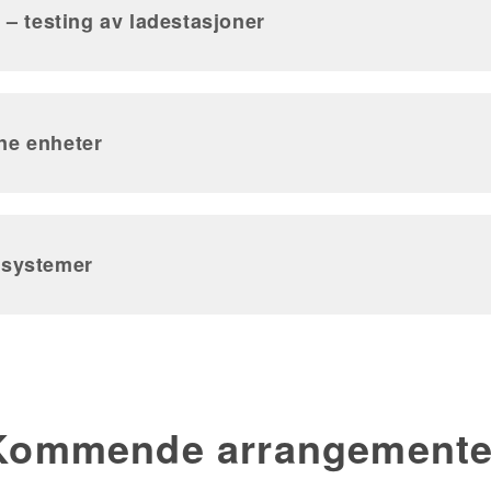
 – testing av ladestasjoner
ne enheter
rsystemer
Kommende arrangemente