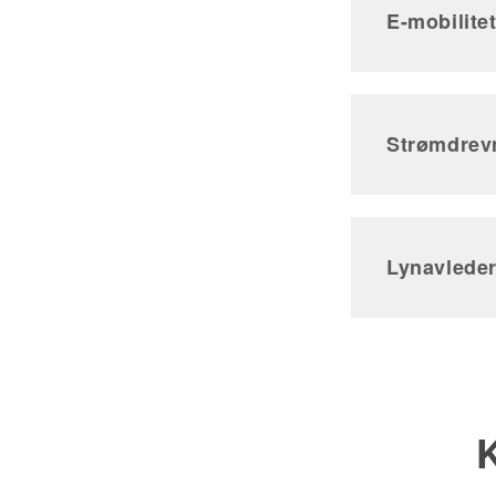
E-mobilitet
Strømdrev
Lynavlede