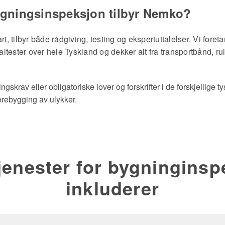
bygningsinspeksjon tilbyr Nemko?
 tilbyr både rådgiving, testing og ekspertuttalelser. Vi foreta
sialtester over hele Tyskland og dekker alt fra transportbånd, 
ingskrav eller obligatoriske lover og forskrifter i de forskjellige 
orebygging av ulykker.
jenester for bygningins
inkluderer