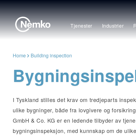
Tjenester
Industrier
R
Home
Building inspection
Bygningsinspe
I Tyskland stilles det krav om tredjeparts inspe
ulike bygninger, både fra lovgivere og forsikri
GmbH & Co. KG er en ledende tilbyder av tjenes
bygningsinspeksjon, med kunnskap om de ulike