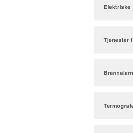
Elektriske 
Tjenester f
Brannalar
Termografe