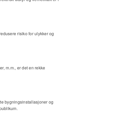
 redusere risiko for ulykker og
er, m.m., er det en rekke
rte bygningsinstallasjoner og
 publikum.