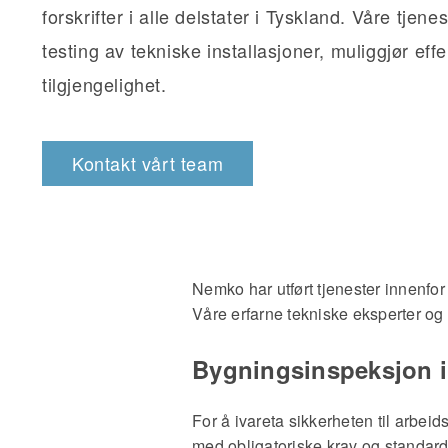
forskrifter i alle delstater i Tyskland. Våre tjen
testing av tekniske installasjoner, muliggjør effekt
tilgjengelighet.
Kontakt vårt team
Nemko har utført tjenester innenfor
Våre erfarne tekniske eksperter og 
Bygningsinspeksjon i
For å ivareta sikkerheten til arbei
med obligatoriske krav og standarder