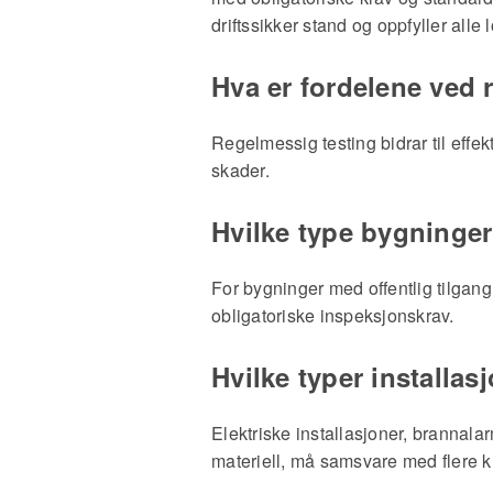
driftssikker stand og
oppfyller alle l
Hva er fordelene ved 
Regelmessig testing bidrar til effekt
skader.
Hvilke type bygninge
For bygninger med offentlig tilgang
obligatoriske inspeksjonskrav.
Hvilke typer installas
Elektriske installasjoner, brannala
materiell, må samsvare med flere 